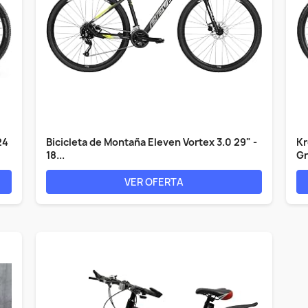
24
Bicicleta de Montaña Eleven Vortex 3.0 29" -
Kr
18...
Gr
VER OFERTA