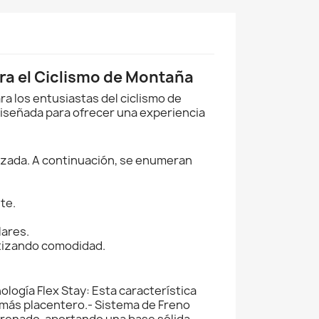
ara el Ciclismo de Montaña
ra los entusiastas del ciclismo de
iseñada para ofrecer una experiencia
anzada. A continuación, se enumeran
te.
lares.
ntizando comodidad.
logía Flex Stay: Esta característica
 más placentero.- Sistema de Freno
frenado, aportando una base sólida