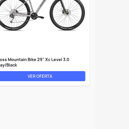
oss Mountain Bike 29" Xc Level 3.0
ay/Black
VER OFERTA