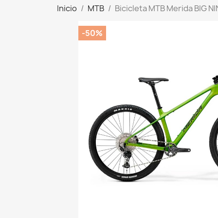
Inicio
MTB
Bicicleta MTB Merida BIG NI
-50%