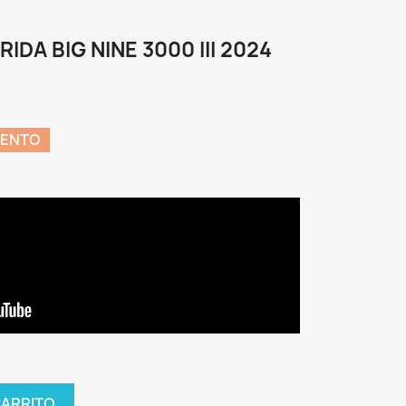
IDA BIG NINE 3000 III 2024
UENTO
CARRITO