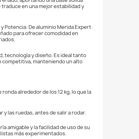
se traduce en una mejor estabilidad y
y Potencia: De aluminio Merida Expert
señado para ofrecer comodidad en
riados.
, tecnología y diseño. Es ideal tanto
n competitiva, manteniendo un alto
ronda alrededor de los 12 kg, lo que la
 y las ruedas, antes de salir a rodar.
ía amigable y la facilidad de uso de su
iclistas más experimentados.