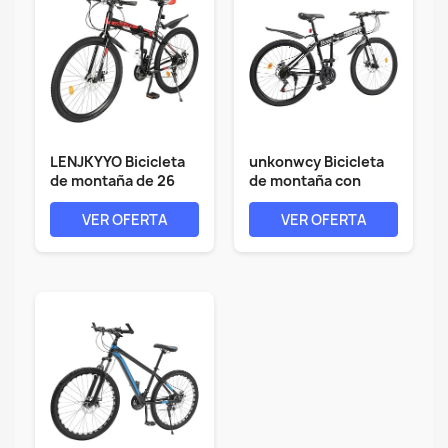
LENJKYYO Bicicleta
unkonwcy Bicicleta
de montaña de 26
de montaña con
pulgadas,...
freno de...
VER OFERTA
VER OFERTA