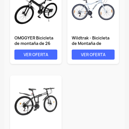
OMGGYER Bicicleta
Wildtrak - Bicicleta
de montaña de 26
de Montaña de
pulgadas, 21...
Aleación,...
VER OFERTA
VER OFERTA