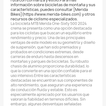
ruta con confianza y estilo.Para más
información sobre bicicletas de montaña y sus
características, puedes consultar [Merida
Bikes](https://www.merida-bikes.com) y otros
recursos de ciclismo especializados.
La bicicleta MTB Merida One-Sixty 500 2024
crema se presenta como una opción destacada
para los ciclistas que buscan un equilibrio entre
rendimiento y precio. Una de las principales
ventajas de este modelo es su geometría y diseño
de suspensión, que han sido premiados y
probados en condiciones extremas, desde
carreras de enduro hasta descensos en
montañas y parques de bicicletas. Su robusto
chasis de aluminio proporciona durabilidad, lo
que la convierte en una opción confiable para el
uso intensivo.Entre las características
destacadas se encuentran sus componentes de
alto rendimiento, que aseguran una experiencia
de conducción fluida y estable. Esto es
especialmente apreciado por los usuarios que
valoran la fiabilidad en terrenos difíciles. Sin
embargo, algunas desventajas señaladas