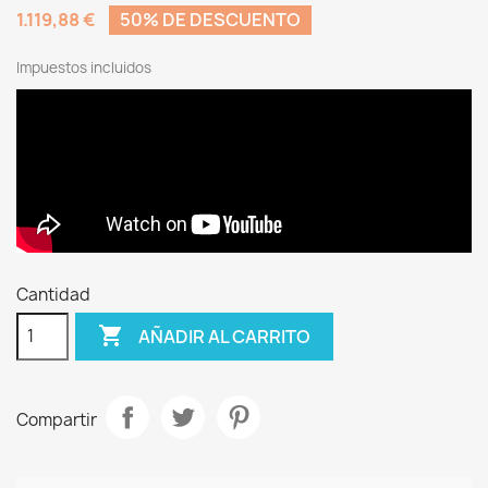
1.119,88 €
50% DE DESCUENTO
Impuestos incluidos
Cantidad

AÑADIR AL CARRITO
Compartir