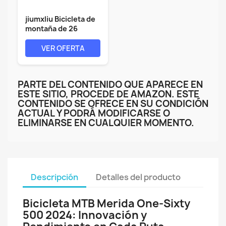
jiumxliu Bicicleta de
montaña de 26
pulgadas,...
VER OFERTA
PARTE DEL CONTENIDO QUE APARECE EN
ESTE SITIO, PROCEDE DE AMAZON. ESTE
CONTENIDO SE OFRECE EN SU CONDICIÓN
ACTUAL Y PODRÁ MODIFICARSE O
ELIMINARSE EN CUALQUIER MOMENTO.
Descripción
Detalles del producto
Bicicleta MTB Merida One-Sixty
500 2024: Innovación y