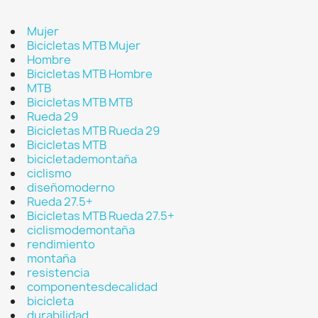
Mujer
Bicicletas MTB Mujer
Hombre
Bicicletas MTB Hombre
MTB
Bicicletas MTB MTB
Rueda 29
Bicicletas MTB Rueda 29
Bicicletas MTB
bicicletademontaña
ciclismo
diseñomoderno
Rueda 27.5+
Bicicletas MTB Rueda 27.5+
ciclismodemontaña
rendimiento
montaña
resistencia
componentesdecalidad
bicicleta
durabilidad