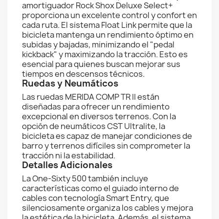
amortiguador Rock Shox Deluxe Select+
proporciona un excelente control y confort en
cada ruta. El sistema Float Link permite que la
bicicleta mantenga un rendimiento óptimo en
subidas y bajadas, minimizando el "pedal
kickback" y maximizando la tracción. Esto es
esencial para quienes buscan mejorar sus
tiempos en descensos técnicos.
Ruedas y Neumáticos
Las ruedas MERIDA COMP TR II están
diseñadas para ofrecer un rendimiento
excepcional en diversos terrenos. Con la
opción de neumáticos CST Ultralite, la
bicicleta es capaz de manejar condiciones de
barro y terrenos difíciles sin comprometer la
tracción ni la estabilidad.
Detalles Adicionales
La One-Sixty 500 también incluye
características como el guiado interno de
cables con tecnología Smart Entry, que
silenciosamente organiza los cables y mejora
la estética de la bicicleta. Además, el sistema