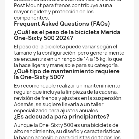
Post Mount para frenos contribuye a una
mayor rigidez y protección de los
componentes.
Frequent Asked Questions (FAQs)
¿Cuál es el peso de la bicicleta Merida
One-Sixty 500 2024?
El peso de la bicicleta puede variar según el
tamaño y la configuración, pero generalmente
se encuentra en un rango de 14 a 15 kg, lo que
la hace ligera y manejable para su categoría.
¿Qué tipo de mantenimiento requiere
la One-Sixty 500?
Es recomendable realizar un mantenimiento
regular que incluya la limpieza de la cadena,
revisión de frenos y ajustes en la suspensión.
Además, se sugiere llevarla a un taller
especializado para ajustes anuales.
¿Es adecuada para principiantes?
Aunque la One-Sixty 500 es una bicicleta de
alto rendimiento, su diseño y características
la hacen accesible para ciclistas de todos los