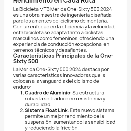
Rendimiento en Cada Ruta
La Bicicleta MTB Merida One-Sixty 500 2024
es una obra maestra de ingeniería diseñada
para los amantes del ciclismo de montaña.
Con un enfoque en la eficiencia y la velocidad,
esta bicicleta se adapta tanto a ciclistas
masculinos como femeninos, ofreciendo una
experiencia de conducción excepcional en
terrenos técnicos y desafiantes.
Características Principales de la One-
Sixty 500
La Merida One-Sixty 500 2024 destaca por
varias características innovadoras que la
colocan a la vanguardia del ciclismo de
enduro:
Cuadro de Aluminio
: Su estructura
robusta se traduce en resistencia y
durabilidad.
Sistema Float Link
: Este nuevo sistema
permite un mejor rendimiento de la
suspensión, aumentando la sensibilidad
y reduciendo la fricción.