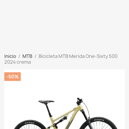
Inicio
MTB
Bicicleta MTB Merida One-Sixty 500
2024 crema
-50%