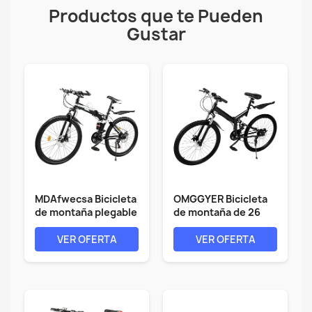
Productos que te Pueden
Gustar
MDAfwecsa Bicicleta
OMGGYER Bicicleta
de montaña plegable
de montaña de 26
de 21...
pulgadas, 21...
VER OFERTA
VER OFERTA