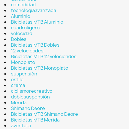
comodidad
tecnologíaavanzada
Aluminio
Bicicletas MTB Aluminio
cuadroligero
velocidad
Dobles
Bicicletas MTB Dobles
12 velocidades
Bicicletas MTB 12 velocidades
Monoplato
Bicicletas MTB Monoplato
suspensión
estilo
crema
ciclismorecreativo
doblesuspensión
Merida
Shimano Deore
Bicicletas MTB Shimano Deore
Bicicletas MTB Merida
aventura