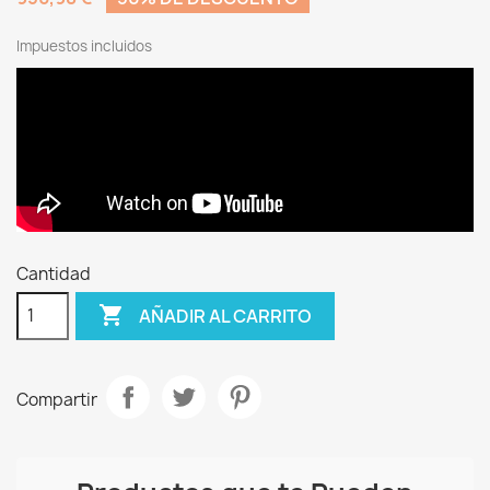
Impuestos incluidos
Cantidad

AÑADIR AL CARRITO
Compartir