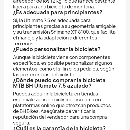
alrededor de los 12 kg, lo que la hace bastante
ligera para una bicicleta de montaña.
¿Es adecuada para principiantes?
Sí, la Ultimate 7.5 es adecuada para
principiantes gracias a su geometría amigable
y su transmisión Shimano XT 8100, que facilita
el manejo y la adaptación a diferentes
terrenos.
¿Puedo personalizar la bicicleta?
Aunque la bicicleta viene con componentes
específicos, es posible personalizar algunos
elementos, como el sillín o los pedales, según
las preferencias del ciclista.
¿Dónde puedo comprar la bicicleta
MTB BH Ultimate 7.5 azulado?
Puedes adquirir la bicicleta en tiendas
especializadas en ciclismo, así como en
plataformas online que ofrezcan productos
de BH Bikes. Asegúrate de verificar la
reputación del vendedor para una compra
segura.
¿Cuál es la garantía de la bicicleta?