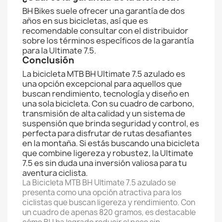
BH Bikes suele ofrecer una garantía de dos
años en sus bicicletas, así que es
recomendable consultar con el distribuidor
sobre los términos específicos de la garantía
para la Ultimate 7.5.
Conclusión
La bicicleta MTB BH Ultimate 7.5 azulado es
una opción excepcional para aquellos que
buscan rendimiento, tecnología y diseño en
una sola bicicleta. Con su cuadro de carbono,
transmisión de alta calidad y un sistema de
suspensión que brinda seguridad y control, es
perfecta para disfrutar de rutas desafiantes
en la montaña. Si estás buscando una bicicleta
que combine ligereza y robustez, la Ultimate
7.5 es sin duda una inversión valiosa para tu
aventura ciclista.
La Bicicleta MTB BH Ultimate 7.5 azulado se
presenta como una opción atractiva para los
ciclistas que buscan ligereza y rendimiento. Con
un cuadro de apenas 820 gramos, es destacable