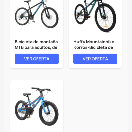
Bicicleta de montaña
Huffy Mountainbike
MTB para adultos, de
Korros-Bicicleta de
acero...
montaña...
VER OFERTA
VER OFERTA