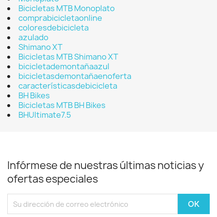
Bicicletas MTB Monoplato
comprabicicletaonline
coloresdebicicleta
azulado
Shimano XT
Bicicletas MTB Shimano XT
bicicletademontañaazul
bicicletasdemontañaenoferta
característicasdebicicleta
BH Bikes
Bicicletas MTB BH Bikes
BHUltimate7.5
Infórmese de nuestras últimas noticias y
ofertas especiales