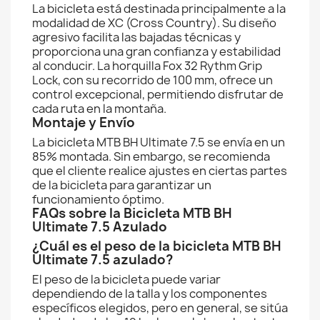
La bicicleta está destinada principalmente a la
modalidad de XC (Cross Country). Su diseño
agresivo facilita las bajadas técnicas y
proporciona una gran confianza y estabilidad
al conducir. La horquilla Fox 32 Rythm Grip
Lock, con su recorrido de 100 mm, ofrece un
control excepcional, permitiendo disfrutar de
cada ruta en la montaña.
Montaje y Envío
La bicicleta MTB BH Ultimate 7.5 se envía en un
85% montada. Sin embargo, se recomienda
que el cliente realice ajustes en ciertas partes
de la bicicleta para garantizar un
funcionamiento óptimo.
FAQs sobre la Bicicleta MTB BH
Ultimate 7.5 Azulado
¿Cuál es el peso de la bicicleta MTB BH
Ultimate 7.5 azulado?
El peso de la bicicleta puede variar
dependiendo de la talla y los componentes
específicos elegidos, pero en general, se sitúa