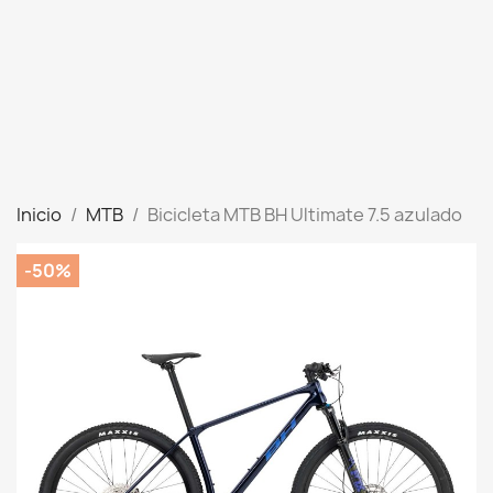
Inicio
MTB
Bicicleta MTB BH Ultimate 7.5 azulado
-50%