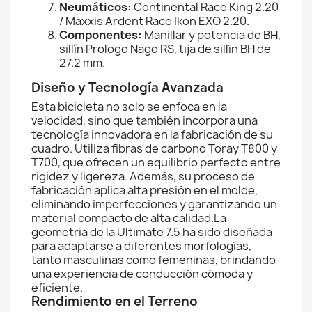
Neumáticos:
Continental Race King 2.20
/ Maxxis Ardent Race Ikon EXO 2.20.
Componentes:
Manillar y potencia de BH,
sillín Prologo Nago RS, tija de sillín BH de
27.2 mm.
Diseño y Tecnología Avanzada
Esta bicicleta no solo se enfoca en la
velocidad, sino que también incorpora una
tecnología innovadora en la fabricación de su
cuadro. Utiliza fibras de carbono Toray T800 y
T700, que ofrecen un equilibrio perfecto entre
rigidez y ligereza. Además, su proceso de
fabricación aplica alta presión en el molde,
eliminando imperfecciones y garantizando un
material compacto de alta calidad.La
geometría de la Ultimate 7.5 ha sido diseñada
para adaptarse a diferentes morfologías,
tanto masculinas como femeninas, brindando
una experiencia de conducción cómoda y
eficiente.
Rendimiento en el Terreno