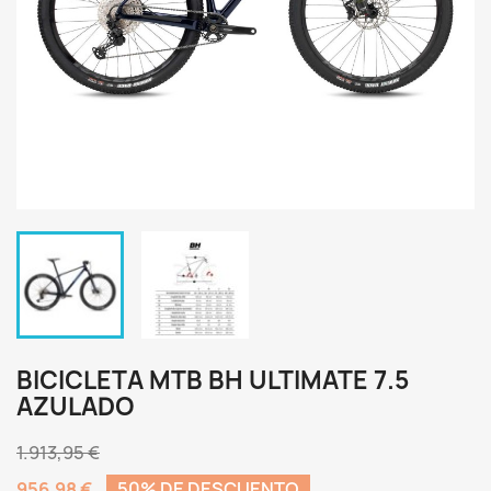
BICICLETA MTB BH ULTIMATE 7.5
AZULADO
1.913,95 €
956,98 €
50% DE DESCUENTO