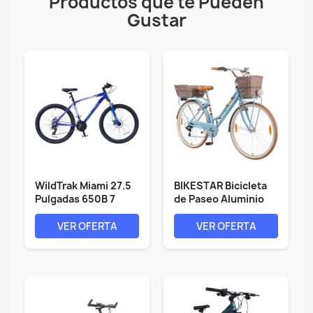
Productos que te Pueden
Gustar
WildTrak Miami 27.5
BIKESTAR Bicicleta
Pulgadas 650B 7
de Paseo Aluminio
velocidades...
26" 28"...
VER OFERTA
VER OFERTA