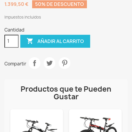
1.399,50 €
50% DE DESCUENTO
Impuestos incluidos
Cantidad

AÑADIR AL CARRITO
Compartir
Productos que te Pueden
Gustar