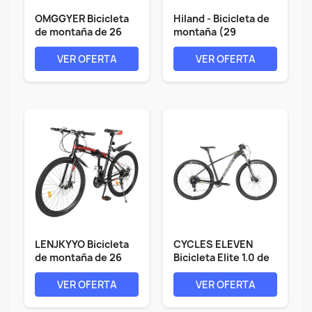
OMGGYER Bicicleta
Hiland - Bicicleta de
de montaña de 26
montaña (29
pulgadas, 21...
pulgadas,...
VER OFERTA
VER OFERTA
LENJKYYO Bicicleta
CYCLES ELEVEN
de montaña de 26
Bicicleta Elite 1.0 de
pulgadas,...
29...
VER OFERTA
VER OFERTA