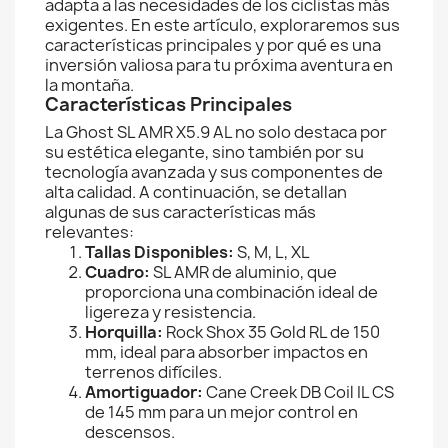
adapta a las necesidades de los ciclistas más
exigentes. En este artículo, exploraremos sus
características principales y por qué es una
inversión valiosa para tu próxima aventura en
la montaña.
Características Principales
La Ghost SL AMR X5.9 AL no solo destaca por
su estética elegante, sino también por su
tecnología avanzada y sus componentes de
alta calidad. A continuación, se detallan
algunas de sus características más
relevantes:
Tallas Disponibles:
S, M, L, XL
Cuadro:
SL AMR de aluminio, que
proporciona una combinación ideal de
ligereza y resistencia.
Horquilla:
Rock Shox 35 Gold RL de 150
mm, ideal para absorber impactos en
terrenos difíciles.
Amortiguador:
Cane Creek DB Coil IL CS
de 145 mm para un mejor control en
descensos.