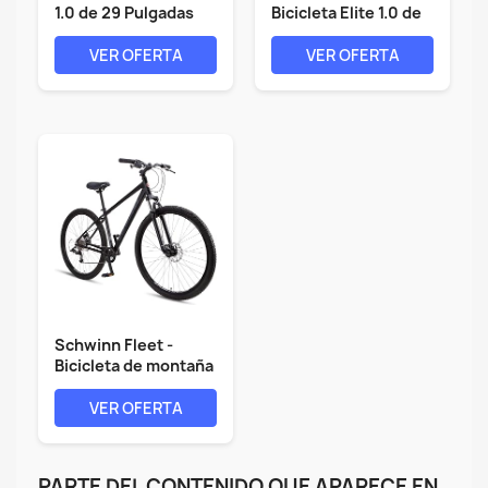
1.0 de 29 Pulgadas
Bicicleta Elite 1.0 de
2X9 V...
29...
VER OFERTA
VER OFERTA
Schwinn Fleet -
Bicicleta de montaña
para...
VER OFERTA
PARTE DEL CONTENIDO QUE APARECE EN