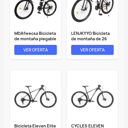
MDAfwecsa Bicicleta
LENJKYYO Bicicleta
de montaña plegable
de montaña de 26
de 21...
pulgadas,...
VER OFERTA
VER OFERTA
Bicicleta Eleven Elite
CYCLES ELEVEN