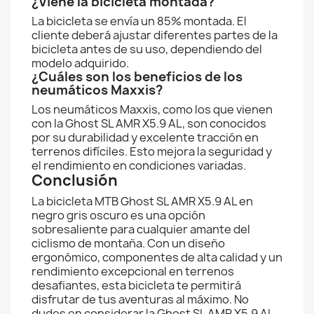
¿Viene la bicicleta montada?
La bicicleta se envía un 85% montada. El
cliente deberá ajustar diferentes partes de la
bicicleta antes de su uso, dependiendo del
modelo adquirido.
¿Cuáles son los beneficios de los
neumáticos Maxxis?
Los neumáticos Maxxis, como los que vienen
con la Ghost SL AMR X5.9 AL, son conocidos
por su durabilidad y excelente tracción en
terrenos difíciles. Esto mejora la seguridad y
el rendimiento en condiciones variadas.
Conclusión
La bicicleta MTB Ghost SL AMR X5.9 AL en
negro gris oscuro es una opción
sobresaliente para cualquier amante del
ciclismo de montaña. Con un diseño
ergonómico, componentes de alta calidad y un
rendimiento excepcional en terrenos
desafiantes, esta bicicleta te permitirá
disfrutar de tus aventuras al máximo. No
dudes en considerar la Ghost SL AMR X5.9 AL