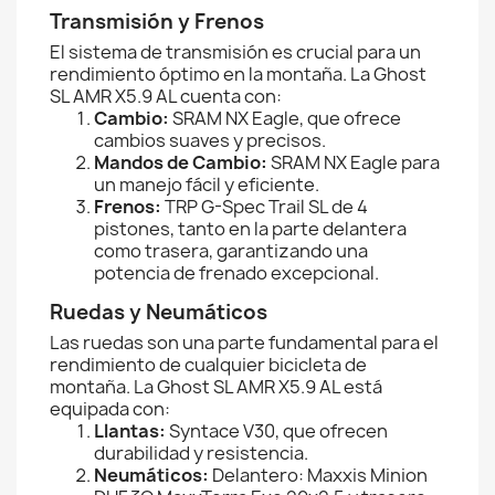
Transmisión y Frenos
El sistema de transmisión es crucial para un
rendimiento óptimo en la montaña. La Ghost
SL AMR X5.9 AL cuenta con:
Cambio:
SRAM NX Eagle, que ofrece
cambios suaves y precisos.
Mandos de Cambio:
SRAM NX Eagle para
un manejo fácil y eficiente.
Frenos:
TRP G-Spec Trail SL de 4
pistones, tanto en la parte delantera
como trasera, garantizando una
potencia de frenado excepcional.
Ruedas y Neumáticos
Las ruedas son una parte fundamental para el
rendimiento de cualquier bicicleta de
montaña. La Ghost SL AMR X5.9 AL está
equipada con:
Llantas:
Syntace V30, que ofrecen
durabilidad y resistencia.
Neumáticos:
Delantero: Maxxis Minion