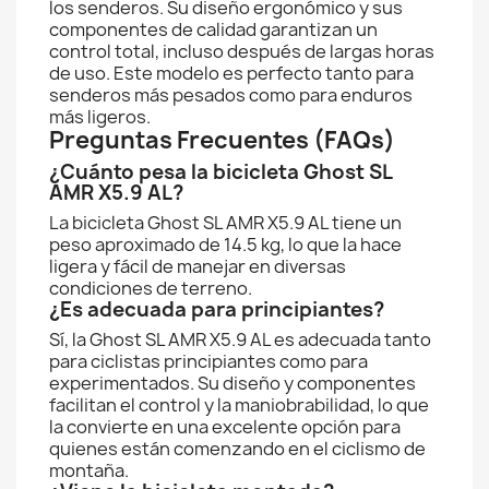
los senderos. Su diseño ergonómico y sus
componentes de calidad garantizan un
control total, incluso después de largas horas
de uso. Este modelo es perfecto tanto para
senderos más pesados como para enduros
más ligeros.
Preguntas Frecuentes (FAQs)
¿Cuánto pesa la bicicleta Ghost SL
AMR X5.9 AL?
La bicicleta Ghost SL AMR X5.9 AL tiene un
peso aproximado de 14.5 kg, lo que la hace
ligera y fácil de manejar en diversas
condiciones de terreno.
¿Es adecuada para principiantes?
Sí, la Ghost SL AMR X5.9 AL es adecuada tanto
para ciclistas principiantes como para
experimentados. Su diseño y componentes
facilitan el control y la maniobrabilidad, lo que
la convierte en una excelente opción para
quienes están comenzando en el ciclismo de
montaña.