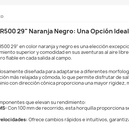
to
PR500 29" Naranja Negro: Una Opción Ideal
R500 29" en color naranja y negro es una elección excepc
miento superior y comodidad en sus aventuras al aire libr
o fiable en cada salida al campo.
dadosamente diseñada para adaptarse a diferentes morfolo
ón más relajada y cómoda, lo que permite disfrutar de sali
io con dirección cónica proporciona una mayor rigidez, me
componentes que elevan su rendimiento:
MS:
Con 100 mm de recorrido, esta horquilla proporciona s
.
velocidades:
Ofrece cambios rápidos e intuitivos, garantiz