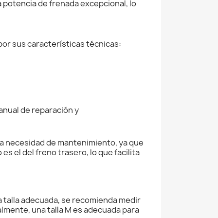
 potencia de frenada excepcional, lo
or sus características técnicas:
manual de reparación y
e la necesidad de mantenimiento, ya que
 el del freno trasero, lo que facilita
 la talla adecuada, se recomienda medir
ralmente, una talla M es adecuada para