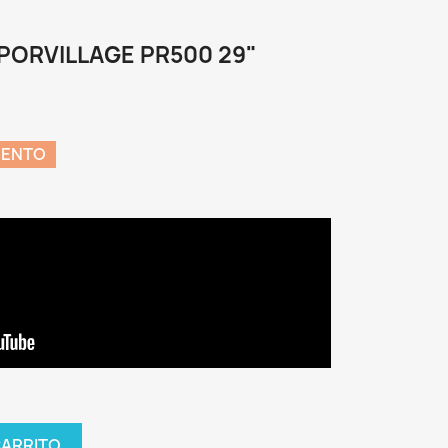
PORVILLAGE PR500 29"
UENTO
CARRITO