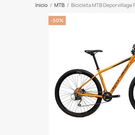
Inicio
MTB
Bicicleta MTB Deporvillage
-50%