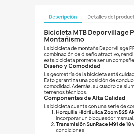
Descripción
Detalles del produc
Bicicleta MTB Deporvillage 
Montañismo
La bicicleta de montaña Deporvillage P
combinación de diseño atractivo, rendi
esta bicicleta promete ser un compañer
Diseño y Comodidad
La geometría de la bicicleta está cui
Esto garantiza una posición de conducci
comodidad. Además, su cuadro de alumin
terrenos técnicos.
Componentes de Alta Calidad
La bicicleta cuenta con una serie de 
Horquilla Hidráulica Zoom 525 A
incorporar un bloqueador manual
Transmisión SunRace M91 de 18 
condiciones.