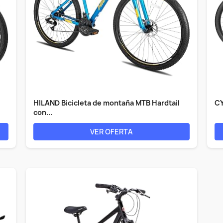
HILAND Bicicleta de montaña MTB Hardtail
CY
con...
VER OFERTA