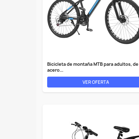
Bicicleta de montaña MTB para adultos, de
acero...
VER OFERTA