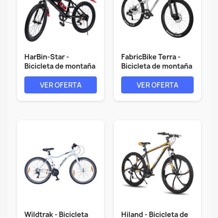
HarBin-Star -
FabricBike Terra -
Bicicleta de montaña
Bicicleta de montaña
de 20...
de...
VER OFERTA
VER OFERTA
Wildtrak - Bicicleta
Hiland - Bicicleta de