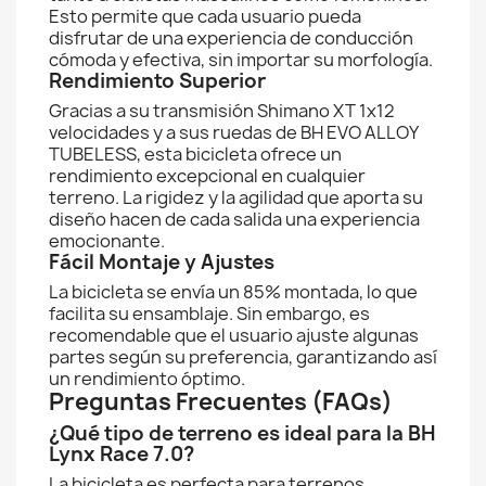
Esto permite que cada usuario pueda
disfrutar de una experiencia de conducción
cómoda y efectiva, sin importar su morfología.
Rendimiento Superior
Gracias a su transmisión Shimano XT 1x12
velocidades y a sus ruedas de BH EVO ALLOY
TUBELESS, esta bicicleta ofrece un
rendimiento excepcional en cualquier
terreno. La rigidez y la agilidad que aporta su
diseño hacen de cada salida una experiencia
emocionante.
Fácil Montaje y Ajustes
La bicicleta se envía un 85% montada, lo que
facilita su ensamblaje. Sin embargo, es
recomendable que el usuario ajuste algunas
partes según su preferencia, garantizando así
un rendimiento óptimo.
Preguntas Frecuentes (FAQs)
¿Qué tipo de terreno es ideal para la BH
Lynx Race 7.0?
La bicicleta es perfecta para terrenos