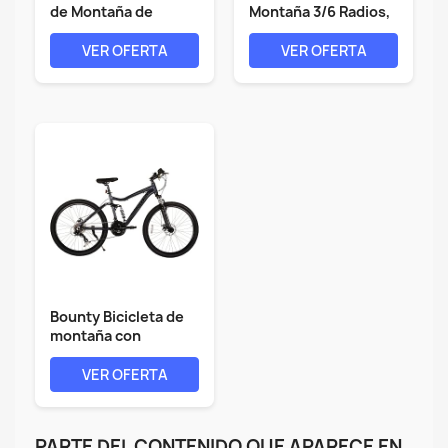
de Montaña de
Montaña 3/6 Radios,
Aleación,...
21...
VER OFERTA
VER OFERTA
Bounty Bicicleta de
montaña con
suspensión...
VER OFERTA
PARTE DEL CONTENIDO QUE APARECE EN