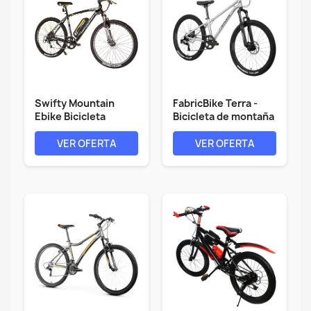
Swifty Mountain
FabricBike Terra -
Ebike Bicicleta
Bicicleta de montaña
eléctrica todo...
de...
VER OFERTA
VER OFERTA