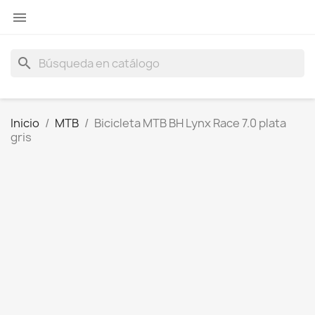

search
Inicio
MTB
Bicicleta MTB BH Lynx Race 7.0 plata
gris