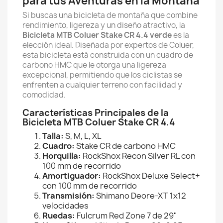
para tus Aventuras en la Montaña
Si buscas una bicicleta de montaña que combine
rendimiento, ligereza y un diseño atractivo, la
Bicicleta MTB Coluer Stake CR 4.4 verde
es la
elección ideal. Diseñada por expertos de Coluer,
esta bicicleta está construida con un cuadro de
carbono HMC que le otorga una ligereza
excepcional, permitiendo que los ciclistas se
enfrenten a cualquier terreno con facilidad y
comodidad.
Características Principales de la
Bicicleta MTB Coluer Stake CR 4.4
Talla:
S, M, L, XL
Cuadro:
Stake CR de carbono HMC
Horquilla:
RockShox Recon Silver RL con
100 mm de recorrido
Amortiguador:
RockShox Deluxe Select+
con 100 mm de recorrido
Transmisión:
Shimano Deore-XT 1x12
velocidades
Ruedas:
Fulcrum Red Zone 7 de 29"