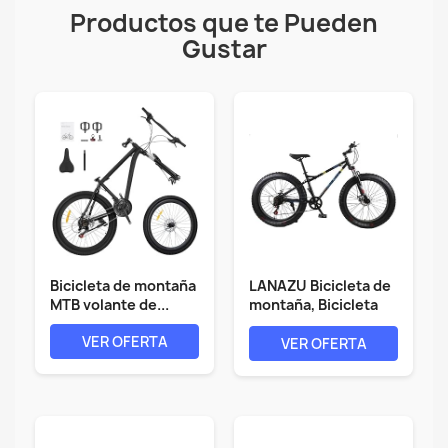
Productos que te Pueden
Gustar
Bicicleta de montaña
LANAZU Bicicleta de
MTB volante de...
montaña, Bicicleta
de...
VER OFERTA
VER OFERTA