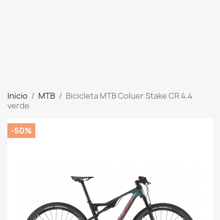
Inicio
MTB
Bicicleta MTB Coluer Stake CR 4.4
verde
-50%