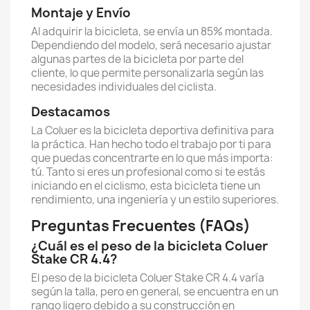
Montaje y Envío
Al adquirir la bicicleta, se envía un 85% montada.
Dependiendo del modelo, será necesario ajustar
algunas partes de la bicicleta por parte del
cliente, lo que permite personalizarla según las
necesidades individuales del ciclista.
Destacamos
La Coluer es la bicicleta deportiva definitiva para
la práctica. Han hecho todo el trabajo por ti para
que puedas concentrarte en lo que más importa:
tú. Tanto si eres un profesional como si te estás
iniciando en el ciclismo, esta bicicleta tiene un
rendimiento, una ingeniería y un estilo superiores.
Preguntas Frecuentes (FAQs)
¿Cuál es el peso de la bicicleta Coluer
Stake CR 4.4?
El peso de la bicicleta Coluer Stake CR 4.4 varía
según la talla, pero en general, se encuentra en un
rango ligero debido a su construcción en