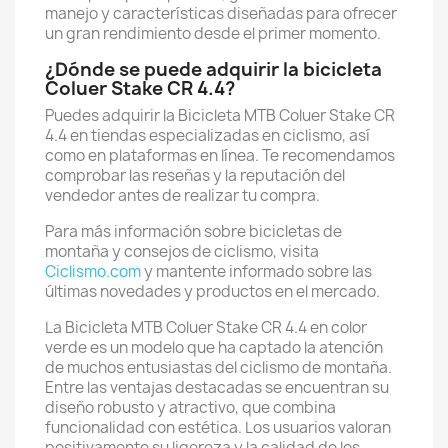
manejo y características diseñadas para ofrecer
un gran rendimiento desde el primer momento.
¿Dónde se puede adquirir la bicicleta
Coluer Stake CR 4.4?
Puedes adquirir la Bicicleta MTB Coluer Stake CR
4.4 en tiendas especializadas en ciclismo, así
como en plataformas en línea. Te recomendamos
comprobar las reseñas y la reputación del
vendedor antes de realizar tu compra.
Para más información sobre bicicletas de
montaña y consejos de ciclismo, visita
Ciclismo.com
y mantente informado sobre las
últimas novedades y productos en el mercado.
La Bicicleta MTB Coluer Stake CR 4.4 en color
verde es un modelo que ha captado la atención
de muchos entusiastas del ciclismo de montaña.
Entre las ventajas destacadas se encuentran su
diseño robusto y atractivo, que combina
funcionalidad con estética. Los usuarios valoran
positivamente su ligereza y la calidad de los