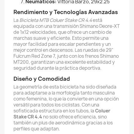
Neumáticos:
Vittoria Barzo, 29x2.25
Rendimiento y Tecnologías Avanzadas
La
Bicicleta MTB Coluer Stake CR 4.4
está
equipada con una transmisión Shimano Deore-XT
de 1x12 velocidades, que ofrece un cambio de
marchas suave y eficiente. Esto permite una
mayor facilidad para escalar pendientes y un
mejor control en descensos. Las ruedas de 29"
Fulcrum Red Zone 7, junto con los frenos Shimano
MT200, garantizan una excelente estabilidad y
seguridad durante la práctica deportiva.
Diseño y Comodidad
La geometría de esta bicicleta ha sido diseñada
para adaptarse a la morfología tanto masculina
como femenina, lo que la convierte en una opción
versátil para todos los ciclistas. Con una
sofisticada estructura en los tubos, la
Coluer
Stake CR 4.4
no solo ofrece eficiencia, sino
también un plus de aerodinámica gracias a los
perfiles que adaptan.