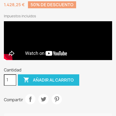
1.428,25 €
50% DE DESCUENTO
Impuestos incluidos
Cantidad

AÑADIR AL CARRITO
Compartir