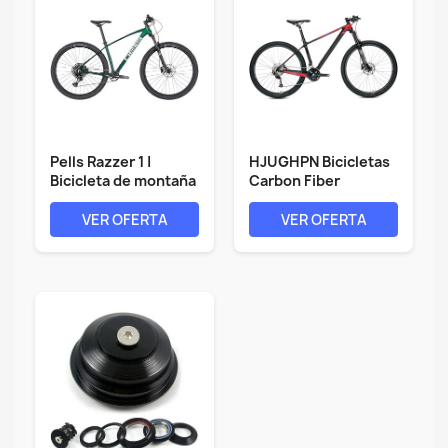
Pells Razzer 1 |
HJUGHPN Bicicletas
Bicicleta de montaña
Carbon Fiber
versátil...
Mountain Bike...
VER OFERTA
VER OFERTA