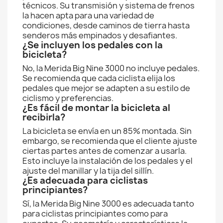
técnicos. Su transmisión y sistema de frenos
la hacen apta para una variedad de
condiciones, desde caminos de tierra hasta
senderos más empinados y desafiantes.
¿Se incluyen los pedales con la
bicicleta?
No, la Merida Big Nine 3000 no incluye pedales.
Se recomienda que cada ciclista elija los
pedales que mejor se adapten a su estilo de
ciclismo y preferencias.
¿Es fácil de montar la bicicleta al
recibirla?
La bicicleta se envía en un 85% montada. Sin
embargo, se recomienda que el cliente ajuste
ciertas partes antes de comenzar a usarla.
Esto incluye la instalación de los pedales y el
ajuste del manillar y la tija del sillín.
¿Es adecuada para ciclistas
principiantes?
Sí, la Merida Big Nine 3000 es adecuada tanto
para ciclistas principiantes como para