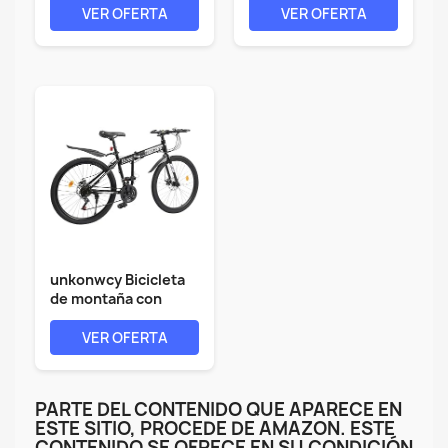
VER OFERTA
VER OFERTA
unkonwcy Bicicleta
de montaña con
freno de...
VER OFERTA
PARTE DEL CONTENIDO QUE APARECE EN
ESTE SITIO, PROCEDE DE AMAZON. ESTE
CONTENIDO SE OFRECE EN SU CONDICIÓN