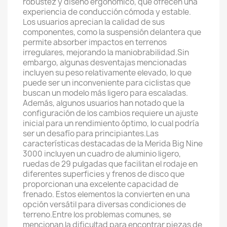
robustez y diseño ergonómico, que ofrecen una
experiencia de conducción cómoda y estable.
Los usuarios aprecian la calidad de sus
componentes, como la suspensión delantera que
permite absorber impactos en terrenos
irregulares, mejorando la maniobrabilidad.Sin
embargo, algunas desventajas mencionadas
incluyen su peso relativamente elevado, lo que
puede ser un inconveniente para ciclistas que
buscan un modelo más ligero para escaladas.
Además, algunos usuarios han notado que la
configuración de los cambios requiere un ajuste
inicial para un rendimiento óptimo, lo cual podría
ser un desafío para principiantes.Las
características destacadas de la Merida Big Nine
3000 incluyen un cuadro de aluminio ligero,
ruedas de 29 pulgadas que facilitan el rodaje en
diferentes superficies y frenos de disco que
proporcionan una excelente capacidad de
frenado. Estos elementos la convierten en una
opción versátil para diversas condiciones de
terreno.Entre los problemas comunes, se
mencionan la dificultad para encontrar piezas de