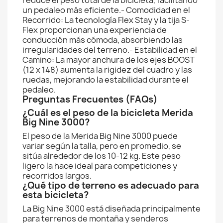
reduce el peso total de la bicicleta, facilitando
un pedaleo más eficiente.- Comodidad en el
Recorrido: La tecnología Flex Stay y la tija S-
Flex proporcionan una experiencia de
conducción más cómoda, absorbiendo las
irregularidades del terreno.- Estabilidad en el
Camino: La mayor anchura de los ejes BOOST
(12 x 148) aumenta la rigidez del cuadro y las
ruedas, mejorando la estabilidad durante el
pedaleo.
Preguntas Frecuentes (FAQs)
¿Cuál es el peso de la bicicleta Merida
Big Nine 3000?
El peso de la Merida Big Nine 3000 puede
variar según la talla, pero en promedio, se
sitúa alrededor de los 10-12 kg. Este peso
ligero la hace ideal para competiciones y
recorridos largos.
¿Qué tipo de terreno es adecuado para
esta bicicleta?
La Big Nine 3000 está diseñada principalmente
para terrenos de montaña y senderos