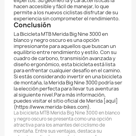
expertos. Su geometría y características la
hacen accesible y fácil de manejar, lo que
permite a los nuevos ciclistas disfrutar de su
experiencia sin comprometer el rendimiento.
Conclusión
La Bicicleta MTB Merida Big Nine 3000 en
blanco y negro oscuro es una opción
impresionante para aquellos que buscan un
equilibrio entre rendimiento y estilo. Con su
cuadro de carbono, transmisión avanzada y
diseño ergonómico, esta bicicleta está lista
para enfrentar cualquier desafío en el camino.
Si estás considerando invertir en una bicicleta
de montaña, la Merida Big Nine 3000 podría ser
la elección perfecta para llevar tus aventuras
al siguiente nivel.Para más información,
puedes visitar el sitio oficial de Merida [aquí]
(https://www.merida-bikes.com).
La bicicleta MTB Merida Big Nine 3000 en blanco
y negro oscuro se presenta como una opción
atractiva para los amantes del ciclismo de
montaña. Entre sus ventajas, destaca su