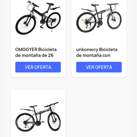
OMGGYER Bicicleta
unkonwcy Bicicleta
de montaña de 26
de montaña con
pulgadas, 21...
freno de...
VER OFERTA
VER OFERTA