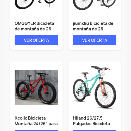
OMGGYER Bicicleta
jiumxliu Bicicleta de
de montaña de 26
montaña de 26
pulgadas, 21...
pulgadas,...
VER OFERTA
VER OFERTA
Kcolic Bicicleta
Hiland 26/27,5
Montaña 24/26" para
Pulgadas Bicicleta
Adultos,...
Montaña para...