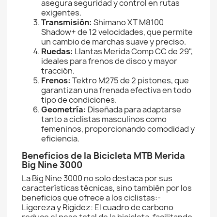
asegura seguridad y control en rutas
exigentes.
Transmisión:
Shimano XT M8100
Shadow+ de 12 velocidades, que permite
un cambio de marchas suave y preciso.
Ruedas:
Llantas Merida Comp CC de 29",
ideales para frenos de disco y mayor
tracción.
Frenos:
Tektro M275 de 2 pistones, que
garantizan una frenada efectiva en todo
tipo de condiciones.
Geometría:
Diseñada para adaptarse
tanto a ciclistas masculinos como
femeninos, proporcionando comodidad y
eficiencia.
Beneficios de la Bicicleta MTB Merida
Big Nine 3000
La Big Nine 3000 no solo destaca por sus
características técnicas, sino también por los
beneficios que ofrece a los ciclistas:-
Ligereza y Rigidez: El cuadro de carbono