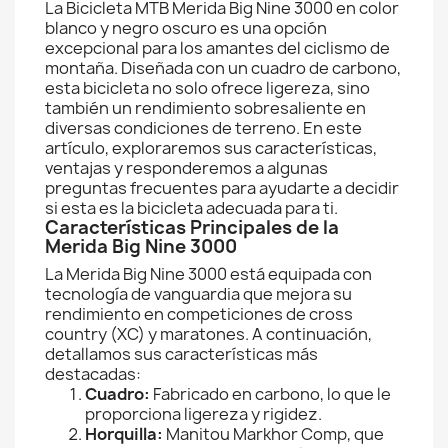
La Bicicleta MTB Merida Big Nine 3000 en color
blanco y negro oscuro es una opción
excepcional para los amantes del ciclismo de
montaña. Diseñada con un cuadro de carbono,
esta bicicleta no solo ofrece ligereza, sino
también un rendimiento sobresaliente en
diversas condiciones de terreno. En este
artículo, exploraremos sus características,
ventajas y responderemos a algunas
preguntas frecuentes para ayudarte a decidir
si esta es la bicicleta adecuada para ti.
Características Principales de la
Merida Big Nine 3000
La Merida Big Nine 3000 está equipada con
tecnología de vanguardia que mejora su
rendimiento en competiciones de cross
country (XC) y maratones. A continuación,
detallamos sus características más
destacadas:
Cuadro:
Fabricado en carbono, lo que le
proporciona ligereza y rigidez.
Horquilla:
Manitou Markhor Comp, que