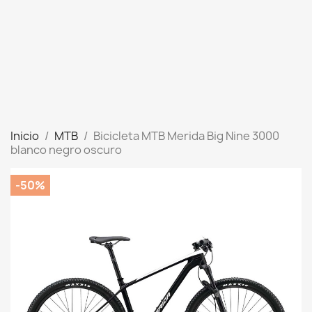
Inicio
MTB
Bicicleta MTB Merida Big Nine 3000
blanco negro oscuro
-50%