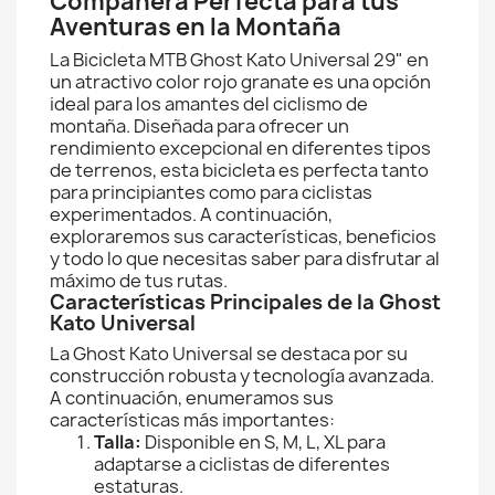
Compañera Perfecta para tus
Aventuras en la Montaña
La Bicicleta MTB Ghost Kato Universal 29" en
un atractivo color rojo granate es una opción
ideal para los amantes del ciclismo de
montaña. Diseñada para ofrecer un
rendimiento excepcional en diferentes tipos
de terrenos, esta bicicleta es perfecta tanto
para principiantes como para ciclistas
experimentados. A continuación,
exploraremos sus características, beneficios
y todo lo que necesitas saber para disfrutar al
máximo de tus rutas.
Características Principales de la Ghost
Kato Universal
La Ghost Kato Universal se destaca por su
construcción robusta y tecnología avanzada.
A continuación, enumeramos sus
características más importantes:
Talla:
Disponible en S, M, L, XL para
adaptarse a ciclistas de diferentes
estaturas.