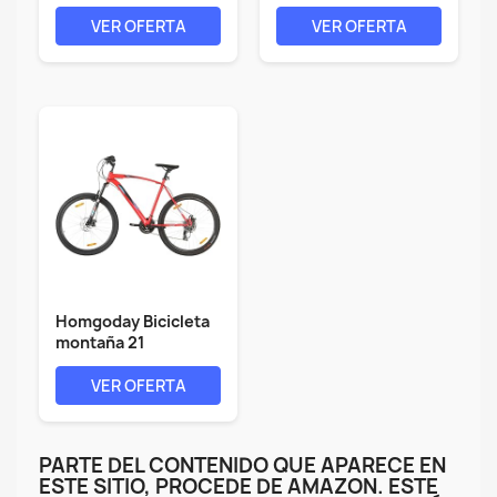
velocidades 29...
Gray/Black
VER OFERTA
VER OFERTA
Homgoday Bicicleta
montaña 21
velocidades 29...
VER OFERTA
PARTE DEL CONTENIDO QUE APARECE EN
ESTE SITIO, PROCEDE DE AMAZON. ESTE