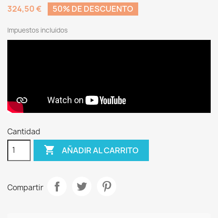
324,50 €
50% DE DESCUENTO
Impuestos incluidos
Cantidad

AÑADIR AL CARRITO
Compartir