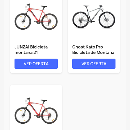
JUNZAI Bicicleta
Ghost Kato Pro
montaña 21
Bicicleta de Montaña
velocidades 29...
(29" | gris...
VER OFERTA
VER OFERTA