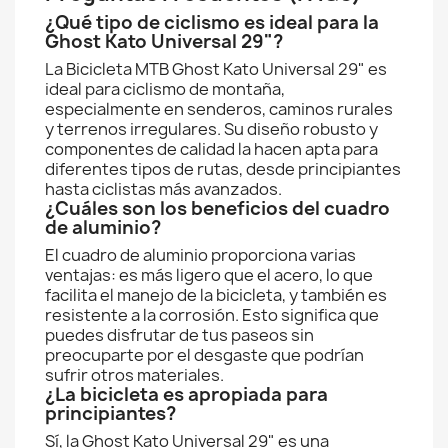
¿Qué tipo de ciclismo es ideal para la
Ghost Kato Universal 29"?
La Bicicleta MTB Ghost Kato Universal 29" es
ideal para ciclismo de montaña,
especialmente en senderos, caminos rurales
y terrenos irregulares. Su diseño robusto y
componentes de calidad la hacen apta para
diferentes tipos de rutas, desde principiantes
hasta ciclistas más avanzados.
¿Cuáles son los beneficios del cuadro
de aluminio?
El cuadro de aluminio proporciona varias
ventajas: es más ligero que el acero, lo que
facilita el manejo de la bicicleta, y también es
resistente a la corrosión. Esto significa que
puedes disfrutar de tus paseos sin
preocuparte por el desgaste que podrían
sufrir otros materiales.
¿La bicicleta es apropiada para
principiantes?
Sí, la Ghost Kato Universal 29" es una