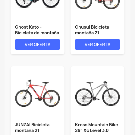
Ghost Kato -
Chusui Bicicleta
Bicicleta de montaña
montaña 21
universal...
velocidades 29...
VER OFERTA
VER OFERTA
JUNZAI Bicicleta
Kross Mountain Bike
montaña 21
29" Xc Level 3.0