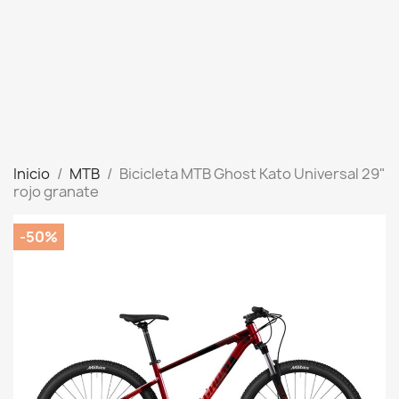
Inicio
MTB
Bicicleta MTB Ghost Kato Universal 29"
rojo granate
-50%