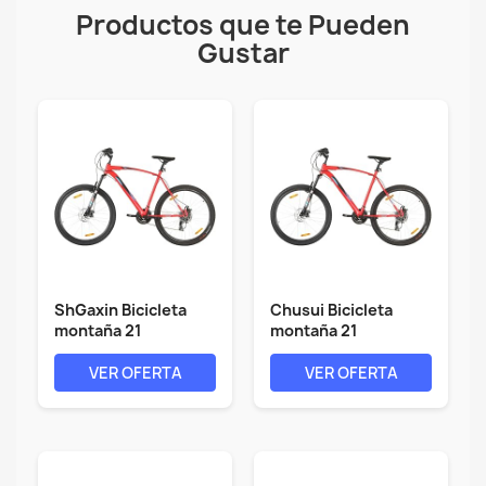
Productos que te Pueden
Gustar
ShGaxin Bicicleta
Chusui Bicicleta
montaña 21
montaña 21
velocidades 29...
velocidades 29...
VER OFERTA
VER OFERTA