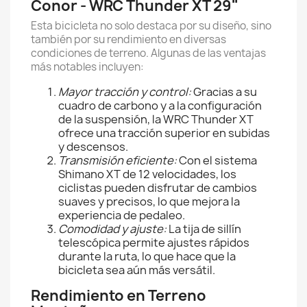
Conor - WRC Thunder XT 29"
Esta bicicleta no solo destaca por su diseño, sino
también por su rendimiento en diversas
condiciones de terreno. Algunas de las ventajas
más notables incluyen:
Mayor tracción y control:
Gracias a su
cuadro de carbono y a la configuración
de la suspensión, la WRC Thunder XT
ofrece una tracción superior en subidas
y descensos.
Transmisión eficiente:
Con el sistema
Shimano XT de 12 velocidades, los
ciclistas pueden disfrutar de cambios
suaves y precisos, lo que mejora la
experiencia de pedaleo.
Comodidad y ajuste:
La tija de sillín
telescópica permite ajustes rápidos
durante la ruta, lo que hace que la
bicicleta sea aún más versátil.
Rendimiento en Terreno