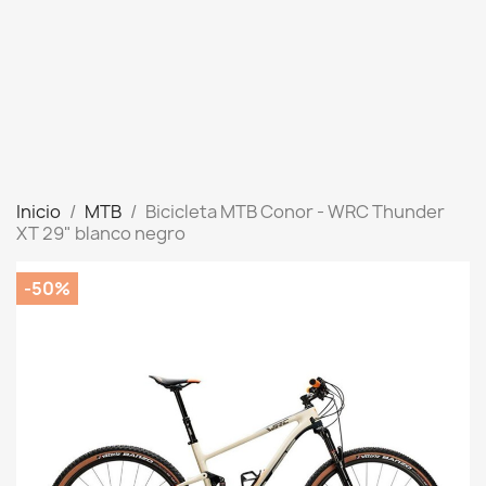
Inicio
MTB
Bicicleta MTB Conor - WRC Thunder
XT 29" blanco negro
-50%