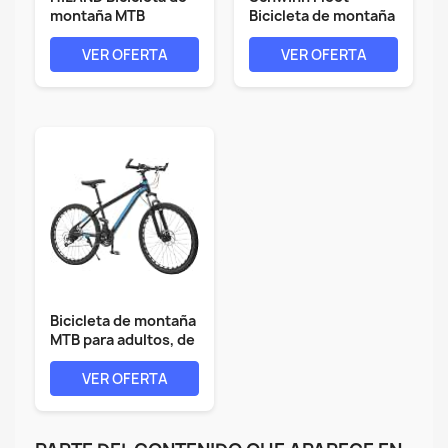
montaña MTB
Bicicleta de montaña
Hardtail con...
para...
VER OFERTA
VER OFERTA
Bicicleta de montaña
MTB para adultos, de
acero...
VER OFERTA