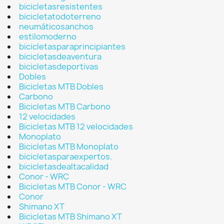
bicicletasresistentes
bicicletatodoterreno
neumáticosanchos
estilomoderno
bicicletasparaprincipiantes
bicicletasdeaventura
bicicletasdeportivas
Dobles
Bicicletas MTB Dobles
Carbono
Bicicletas MTB Carbono
12 velocidades
Bicicletas MTB 12 velocidades
Monoplato
Bicicletas MTB Monoplato
bicicletasparaexpertos.
bicicletasdealtacalidad
Conor - WRC
Bicicletas MTB Conor - WRC
Conor
Shimano XT
Bicicletas MTB Shimano XT