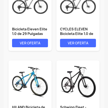
Bicicleta Eleven Elite
CYCLES ELEVEN
1.0 de 29 Pulgadas
Bicicleta Elite 1.0 de
2X9 V...
29...
VER OFERTA
VER OFERTA
HILAND Bicicleta de
Schwinn Fleet -