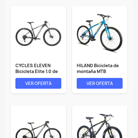
CYCLES ELEVEN
HILAND Bicicleta de
Bicicleta Elite 1.0 de
montaña MTB
29...
Hardtail con...
VER OFERTA
VER OFERTA