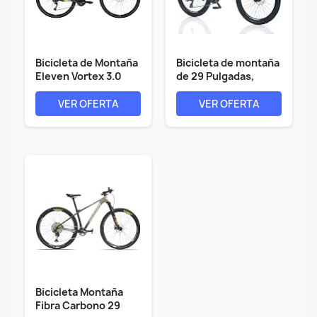
Bicicleta de Montaña
Bicicleta de montaña
Eleven Vortex 3.0
de 29 Pulgadas,
29" - 18...
Marco de...
VER OFERTA
VER OFERTA
Bicicleta Montaña
Fibra Carbono 29