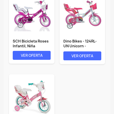
SCH Bicicleta Roses
Dino Bikes - 124RL-
Infantil, Niña
UN Unicorn -
Bicicleta con...
VER OFERTA
VER OFERTA