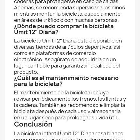
coderas para protegerse en caso de caídas.
Además, se recomienda supervisar a los niños
mientras montan la bicicleta, especialmente
en áreas de tráfico o con muchas personas.
¿Dónde puedo comprar la bicicleta
Umit 12" Diana?
La bicicleta Umit 12" Diana está disponible en
diversas tiendas de artículos deportivos, así
como en plataformas de comercio
electrónico. Asegúrate de adquirirla en un
lugar confiable para garantizar la calidad del
producto.
¿Cuál es el mantenimiento necesario
para la bicicleta?
El mantenimiento de la bicicleta incluye
revisar periódicamente los frenos, las llantas y
la cadena. También es recomendable limpiar la
bicicleta después de cada uso y almacenarla
en un lugar seco para prolongar su vida útil.
Conclusión
La bicicleta infantil Umit 12" Diana rosa blanco
es una opción excepcional para los pequeños