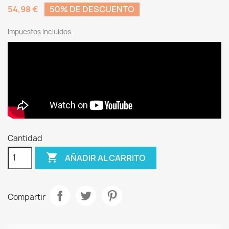
54,98 €
50% DE DESCUENTO
Impuestos incluidos
Cantidad

AÑADIR AL CARRITO
Compartir