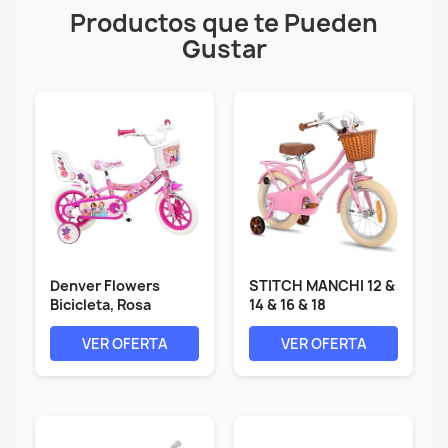
Productos que te Pueden
Gustar
Denver Flowers
STITCH MANCHI 12 &
Bicicleta, Rosa
14 & 16 & 18
Blanco, 12
Pulgadas...
VER OFERTA
VER OFERTA