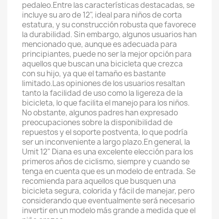
pedaleo.Entre las características destacadas, se
incluye su aro de 12", ideal para niños de corta
estatura, y su construcción robusta que favorece
la durabilidad. Sin embargo, algunos usuarios han
mencionado que, aunque es adecuada para
principiantes, puede no ser la mejor opción para
aquellos que buscan una bicicleta que crezca
con su hijo, ya que el tamaño es bastante
limitado.Las opiniones de los usuarios resaltan
tanto la facilidad de uso como la ligereza de la
bicicleta, lo que facilita el manejo para los niños.
No obstante, algunos padres han expresado
preocupaciones sobre la disponibilidad de
repuestos y el soporte postventa, lo que podría
ser un inconveniente a largo plazo.En general, la
Umit 12" Diana es una excelente elección para los
primeros años de ciclismo, siempre y cuando se
tenga en cuenta que es un modelo de entrada. Se
recomienda para aquellos que busquen una
bicicleta segura, colorida y fácil de manejar, pero
considerando que eventualmente será necesario
invertir en un modelo más grande a medida que el