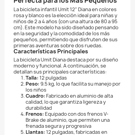
Perfecta para los Más Pequeños
La bicicleta infantil Umit 12" Diana en colores
rosa y blanco es la elección ideal para niñas y
niños de 2 a 4 años (con una altura de 80 a 95
cm). Este modelo ha sido diseñado pensando
en la seguridad y la comodidad de los más
pequeños, permitiendo que disfruten de sus
primeras aventuras sobre dos ruedas.
Características Principales
La bicicleta Umit Diana destaca por su diseño
moderno y funcional. A continuación, se
detallan sus principales características:
Talla:
12 pulgadas
Peso:
9.5 kg, lo que facilita su manejo por
los niños
Cuadro:
Fabricado en aluminio de alta
calidad, lo que garantiza ligereza y
durabilidad
Frenos:
Equipado con dos frenos V-
Brake de aluminio, que permiten una
frenada segura y progresiva
Llantas:
12 pulgadas, fabricadas en