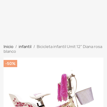
Inicio
infantil
Bicicleta infantil Umit 12" Diana rosa
blanco
-50%