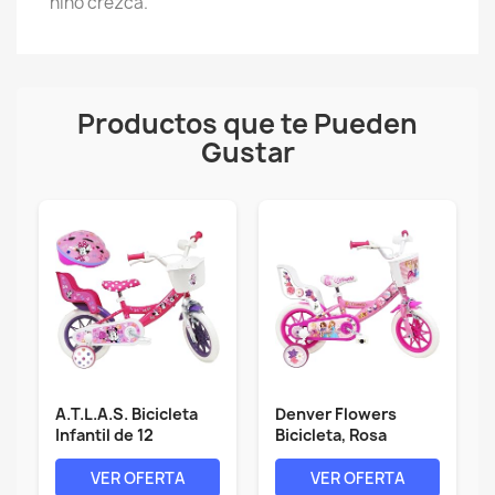
niño crezca.
Productos que te Pueden
Gustar
A.T.L.A.S. Bicicleta
Denver Flowers
Infantil de 12
Bicicleta, Rosa
Pulgadas...
Blanco, 12
VER OFERTA
VER OFERTA