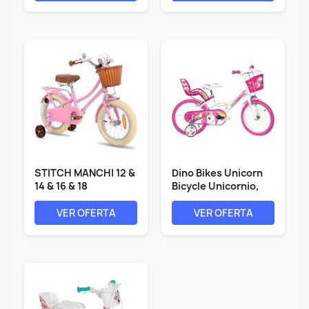
STITCH MANCHI 12 &
Dino Bikes Unicorn
14 & 16 & 18
Bicycle Unicornio,
Pulgadas...
Niñas,...
VER OFERTA
VER OFERTA