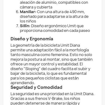
aleación de aluminio, compatibles con
cámara y cubierta
Manillar:
Con una altura de 490 mm,
diseñado para adaptarse a la altura de
los niños
Sillín:
Diseño ergonómico Umit que
proporciona comodidad en cada paseo
Diseño y Ergonomía
La geometría de la bicicleta Umit Diana
permite una adaptación fácil a la morfología
tanto masculina como femenina. Esto no solo
mejora la postura al montar, sino que también
ofrece un mayor control y estabilidad. El
diseño "Sloping" del cuadro facilita el subir y
bajar de la bicicleta, lo que es fundamental
para los pequeños ciclistas que están
aprendiendo.
Seguridad y Comodidad
La seguridad es una prioridad en la Umit Diana.
Gracias a sus frenos V-Brake, los niños
pueden detenerse de manera rápida y