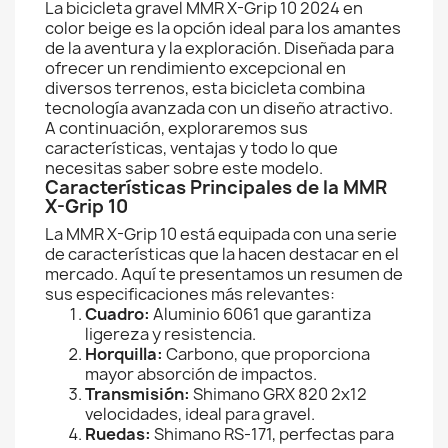
La bicicleta gravel MMR X-Grip 10 2024 en
color beige es la opción ideal para los amantes
de la aventura y la exploración. Diseñada para
ofrecer un rendimiento excepcional en
diversos terrenos, esta bicicleta combina
tecnología avanzada con un diseño atractivo.
A continuación, exploraremos sus
características, ventajas y todo lo que
necesitas saber sobre este modelo.
Características Principales de la MMR
X-Grip 10
La MMR X-Grip 10 está equipada con una serie
de características que la hacen destacar en el
mercado. Aquí te presentamos un resumen de
sus especificaciones más relevantes:
Cuadro:
Aluminio 6061 que garantiza
ligereza y resistencia.
Horquilla:
Carbono, que proporciona
mayor absorción de impactos.
Transmisión:
Shimano GRX 820 2x12
velocidades, ideal para gravel.
Ruedas:
Shimano RS-171, perfectas para