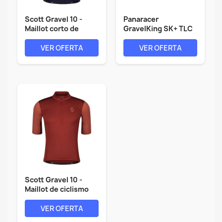
Scott Gravel 10 -
Panaracer
Maillot corto de
GravelKing SK+ TLC
ciclismo...
Folding Tyre
VER OFERTA
VER OFERTA
Scott Gravel 10 -
Maillot de ciclismo
corto...
VER OFERTA