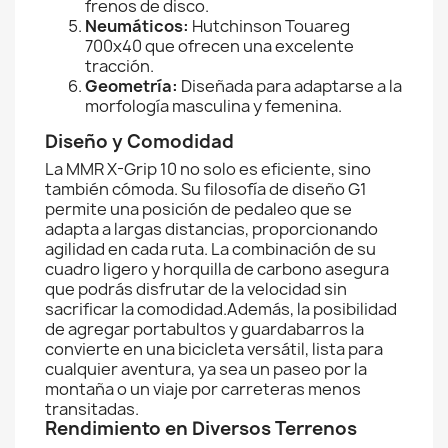
frenos de disco.
Neumáticos:
Hutchinson Touareg
700x40 que ofrecen una excelente
tracción.
Geometría:
Diseñada para adaptarse a la
morfología masculina y femenina.
Diseño y Comodidad
La MMR X-Grip 10 no solo es eficiente, sino
también cómoda. Su filosofía de diseño G1
permite una posición de pedaleo que se
adapta a largas distancias, proporcionando
agilidad en cada ruta. La combinación de su
cuadro ligero y horquilla de carbono asegura
que podrás disfrutar de la velocidad sin
sacrificar la comodidad.Además, la posibilidad
de agregar portabultos y guardabarros la
convierte en una bicicleta versátil, lista para
cualquier aventura, ya sea un paseo por la
montaña o un viaje por carreteras menos
transitadas.
Rendimiento en Diversos Terrenos