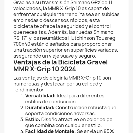
Gracias a su transmisión Shimano GRX de 11
velocidades, la MMR X-Grip 10 es capaz de
enfrentar cualquier terreno. Ya sea en subidas
empinadas o descensos rápidos, esta
bicicleta te ofrece la seguridad y el control
que necesitas. Además, las ruedas Shimano
RS-171 y los neumáticos Hutchinson Touareg
700x40 están diseñados para proporcionar
una tracción superior en superficies variadas,
asegurando un viaje suave y seguro.
Ventajas de la Bicicleta Gravel
MMR X-Grip 10 2024
Las ventajas de elegir la MMR X-Grip 10 son
numerosas y destacan por su calidad y
rendimiento:
Versatilidad:
Ideal para diferentes
estilos de conducción.
Durabilidad:
Construcción robusta que
soporta condiciones adversas.
Estilo:
Diseño atractivo en color beige
que combina con cualquier estilo.
Facilidad de Montaje:
Se envía un 85%