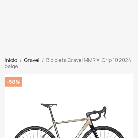
Inicio
Gravel
Bicicleta Gravel MMR X-Grip 10 2024
beige
-50%