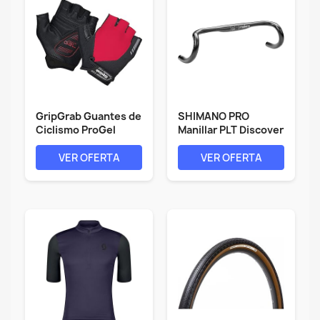
GripGrab Guantes de
SHIMANO PRO
Ciclismo ProGel
Manillar PLT Discover
4mm...
Gravel...
VER OFERTA
VER OFERTA