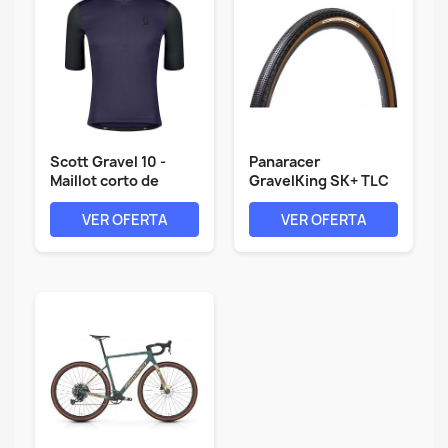
Scott Gravel 10 -
Panaracer
Maillot corto de
GravelKing SK+ TLC
ciclismo...
Folding Tyre
VER OFERTA
VER OFERTA