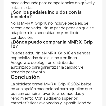
hace adecuada para competencias en gravel y
rutas mixtas.
¿Son los pedales incluidos con la
bicicleta?
No, la MMR X-Grip 10 no incluye pedales. Se
recomienda adquirir un par de pedales que se
adapten a tus necesidades y estilo de
conducción.
¿Dónde puedo comprar la MMR X-Grip
10?
Puedes adquirir la MMR X-Grip 10 en tiendas
especializadas de ciclismo y en línea.
Asegúrate de elegir un distribuidor
autorizado para garantizar la calidad y el
servicio postventa.
Conclusión
La bicicleta gravel MMR X-Grip 10 2024 beige
es una opción excepcional para aquellos que
buscan combinar aventura, comodidad y
rendimiento. Con su diseño superior,
características avanzadas y la posibilidad de