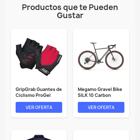
Productos que te Pueden
Gustar
GripGrab Guantes de
Megamo Gravel Bike
Ciclismo ProGel
SILK 10 Carbon
4mm...
Superlight...
VER OFERTA
VER OFERTA