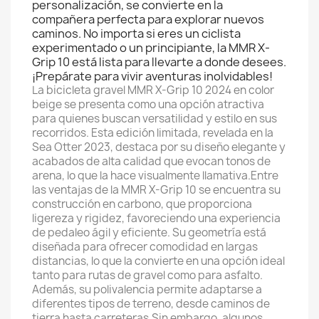
personalización, se convierte en la
compañera perfecta para explorar nuevos
caminos. No importa si eres un ciclista
experimentado o un principiante, la MMR X-
Grip 10 está lista para llevarte a donde desees.
¡Prepárate para vivir aventuras inolvidables!
La bicicleta gravel MMR X-Grip 10 2024 en color
beige se presenta como una opción atractiva
para quienes buscan versatilidad y estilo en sus
recorridos. Esta edición limitada, revelada en la
Sea Otter 2023, destaca por su diseño elegante y
acabados de alta calidad que evocan tonos de
arena, lo que la hace visualmente llamativa.Entre
las ventajas de la MMR X-Grip 10 se encuentra su
construcción en carbono, que proporciona
ligereza y rigidez, favoreciendo una experiencia
de pedaleo ágil y eficiente. Su geometría está
diseñada para ofrecer comodidad en largas
distancias, lo que la convierte en una opción ideal
tanto para rutas de gravel como para asfalto.
Además, su polivalencia permite adaptarse a
diferentes tipos de terreno, desde caminos de
tierra hasta carreteras.Sin embargo, algunos