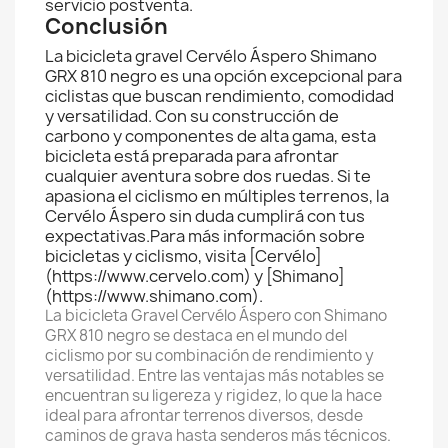
servicio postventa.
Conclusión
La bicicleta gravel Cervélo Áspero Shimano
GRX 810 negro es una opción excepcional para
ciclistas que buscan rendimiento, comodidad
y versatilidad. Con su construcción de
carbono y componentes de alta gama, esta
bicicleta está preparada para afrontar
cualquier aventura sobre dos ruedas. Si te
apasiona el ciclismo en múltiples terrenos, la
Cervélo Áspero sin duda cumplirá con tus
expectativas.Para más información sobre
bicicletas y ciclismo, visita [Cervélo]
(https://www.cervelo.com) y [Shimano]
(https://www.shimano.com).
La bicicleta Gravel Cervélo Áspero con Shimano
GRX 810 negro se destaca en el mundo del
ciclismo por su combinación de rendimiento y
versatilidad. Entre las ventajas más notables se
encuentran su ligereza y rigidez, lo que la hace
ideal para afrontar terrenos diversos, desde
caminos de grava hasta senderos más técnicos.