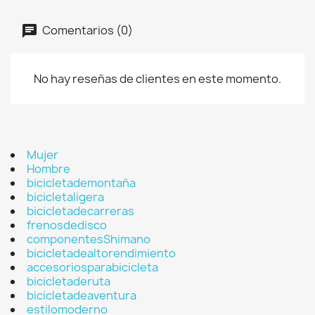
Comentarios (0)
No hay reseñas de clientes en este momento.
Mujer
Hombre
bicicletademontaña
bicicletaligera
bicicletadecarreras
frenosdedisco
componentesShimano
bicicletadealtorendimiento
accesoriosparabicicleta
bicicletaderuta
bicicletadeaventura
estilomoderno