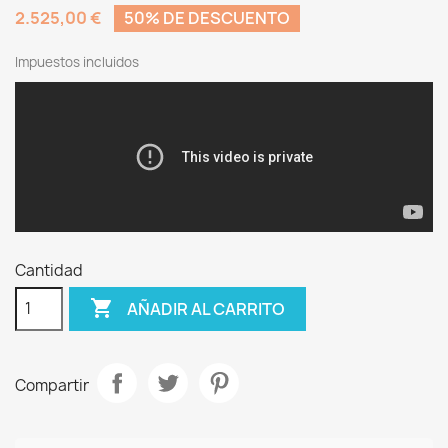
2.525,00 €
50% DE DESCUENTO
Impuestos incluidos
Cantidad

AÑADIR AL CARRITO
Compartir