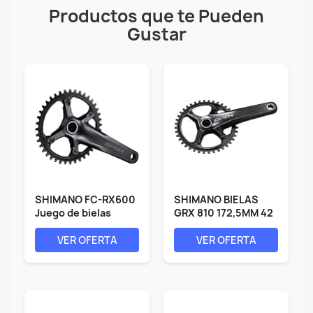
Productos que te Pueden
Gustar
SHIMANO FC-RX600
SHIMANO BIELAS
Juego de bielas
GRX 810 172,5MM 42
Gravel GRX...
11V 1X...
VER OFERTA
VER OFERTA