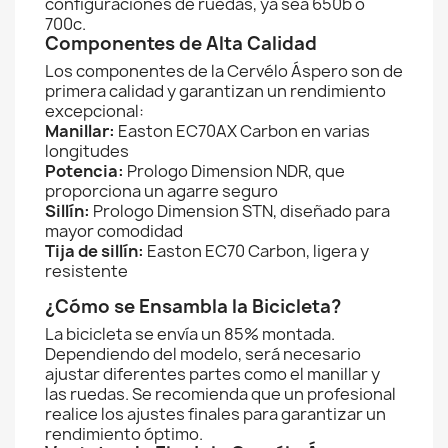
configuraciones de ruedas, ya sea 650b o
700c.
Componentes de Alta Calidad
Los componentes de la Cervélo Áspero son de
primera calidad y garantizan un rendimiento
excepcional:
Manillar:
Easton EC70AX Carbon en varias
longitudes
Potencia:
Prologo Dimension NDR, que
proporciona un agarre seguro
Sillín:
Prologo Dimension STN, diseñado para
mayor comodidad
Tija de sillín:
Easton EC70 Carbon, ligera y
resistente
¿Cómo se Ensambla la Bicicleta?
La bicicleta se envía un 85% montada.
Dependiendo del modelo, será necesario
ajustar diferentes partes como el manillar y
las ruedas. Se recomienda que un profesional
realice los ajustes finales para garantizar un
rendimiento óptimo.