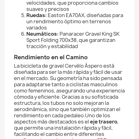
velocidades, que proporciona cambios
suaves y precisos
Ruedas:
Easton EA70AX, diseñadas para
un rendimiento óptimo en terrenos
variados
Neumáticos:
Panaracer Gravel King SK
Sport Folding 700x38, que garantizan
tracción y estabilidad
Rendimiento en el Camino
La bicicleta de gravel Cervélo Áspero está
diseñada para ser la más rápida y fácil de usar
en el mercado. Su geometría ha sido pensada
para adaptarse tanto a ciclistas masculinos
como femeninos, asegurando una experiencia
cómoda y eficiente. Gracias a su sofisticada
estructura, los tubos no solo mejoran la
aerodinámica, sino que también optimizan el
rendimiento en cada pedaleo.Uno de los
aspectos más destacados es el
eje trasero
,
que permite una instalación rápida y fácil,
facilitando el cambio entre diferentes