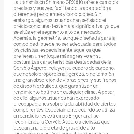
La transmisión Shimano GRX 810 ofrece cambios
precisos y suaves, facilitando la adaptación a
diferentes pendientes y condiciones.Sin
embargo, algunos usuarios han señalado el
precio como una desventaja significativa, ya que
se sitúa en el segmento alto del mercado.
Además, la geometría, aunque diseñada para la
comodidad, puede no ser adecuada para todos
los ciclistas, especialmente aquellos que
prefieren un enfoque más agresivo en su
postura.Las características destacadas de la
Cervélo Áspero incluyen su cuadro de carbono,
que no solo proporciona ligereza, sino también
una gran absorción de vibraciones, y sus frenos
de disco hidráulicos, que garantizan un
rendimiento óptimo en cualquier clima. A pesar
de ello, algunos usuarios han expresado
preocupaciones sobre la durabilidad de ciertos
componentes, especialmente cuando se utiliza
en condiciones extremas.En general, se
recomienda la Cervélo Áspero a ciclistas que
buscan una bicicleta de gravel de alto
rendimiento y están dispuestos a invertir en