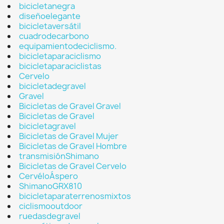
bicicletanegra
diseñoelegante
bicicletaversátil
cuadrodecarbono
equipamientodeciclismo.
bicicletaparaciclismo
bicicletaparaciclistas
Cervelo
bicicletadegravel
Gravel
Bicicletas de Gravel Gravel
Bicicletas de Gravel
bicicletagravel
Bicicletas de Gravel Mujer
Bicicletas de Gravel Hombre
transmisiónShimano
Bicicletas de Gravel Cervelo
CervéloÁspero
ShimanoGRX810
bicicletaparaterrenosmixtos
ciclismooutdoor
ruedasdegravel