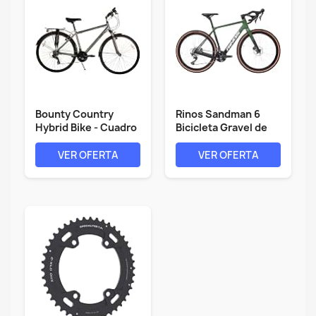
Bounty Country
Rinos Sandman 6
Hybrid Bike - Cuadro
Bicicleta Gravel de
de aleación...
Carbono |...
VER OFERTA
VER OFERTA