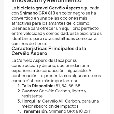
Innovación y Rendimiento
La
bicicleta gravel Cervélo Áspero
equipada
con
Shimano GRX 810
en color negro se ha
convertido en una de las opciones más
atractivas para los amantes del ciclismo.
Diseñada para ofrecer un equilibrio perfecto
entre velocidad y comodidad, esta bicicleta es
ideal tanto para rutas asfaltadas como para
caminos de tierra.
Características Principales de la
Cervélo Áspero
La Cervélo Áspero destaca por su
construcción y diseño, que brindan una
experiencia de conducción inigualable. A
continuación, te presentamos algunas de sus
características más importantes:
Talla Disponible:
51, 54, 56, 58
Cuadro:
Cervélo Carbon, ligero y
resistente
Horquilla:
Cervélo All-Carbon, para una
mejor absorción de impactos
Transmisión:
Shimano GRX 810 2x11