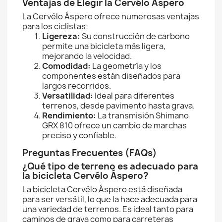
Ventajas de Elegir la Cervélo Áspero
La Cervélo Áspero ofrece numerosas ventajas
para los ciclistas:
Ligereza:
Su construcción de carbono
permite una bicicleta más ligera,
mejorando la velocidad.
Comodidad:
La geometría y los
componentes están diseñados para
largos recorridos.
Versatilidad:
Ideal para diferentes
terrenos, desde pavimento hasta grava.
Rendimiento:
La transmisión Shimano
GRX 810 ofrece un cambio de marchas
preciso y confiable.
Preguntas Frecuentes (FAQs)
¿Qué tipo de terreno es adecuado para
la bicicleta Cervélo Áspero?
La bicicleta Cervélo Áspero está diseñada
para ser versátil, lo que la hace adecuada para
una variedad de terrenos. Es ideal tanto para
caminos de grava como para carreteras