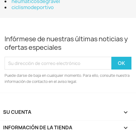
neumáticosdegravel
ciclismodeportivo
Infórmese de nuestras últimas noticias y
ofertas especiales
Puede darse de baja en cualquier momento. Para ello, consulte nuestra
información de contacto en el aviso legal.
SU CUENTA

INFORMACIÓN DE LA TIENDA
keyboard_arrow_down