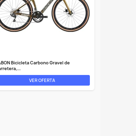
BON Bicicleta Carbono Gravel de
rretera,...
VER OFERTA