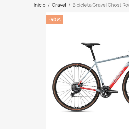
Inicio
Gravel
Bicicleta Gravel Ghost R
-50%