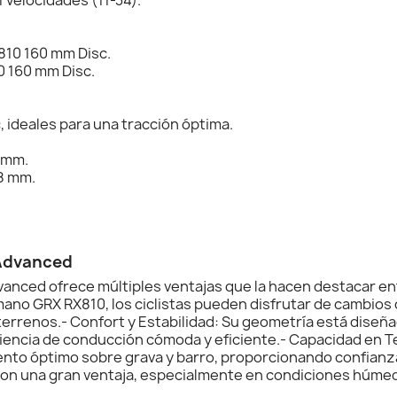
810 160 mm Disc.
0 160 mm Disc.
 ideales para una tracción óptima.
8 mm.
.8 mm.
 Advanced
dvanced ofrece múltiples ventajas que la hacen destacar 
mano GRX RX810, los ciclistas pueden disfrutar de cambios 
terrenos.- Confort y Estabilidad: Su geometría está diseña
encia de conducción cómoda y eficiente.- Capacidad en Te
ento óptimo sobre grava y barro, proporcionando confianz
son una gran ventaja, especialmente en condiciones húmed