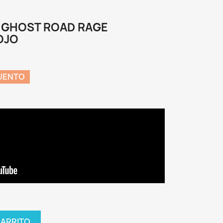
L GHOST ROAD RAGE
OJO
UENTO
CARRITO