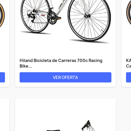
Hiland Bicicleta de Carreras 700c Racing
KA
Bike...
Ca
VER OFERTA