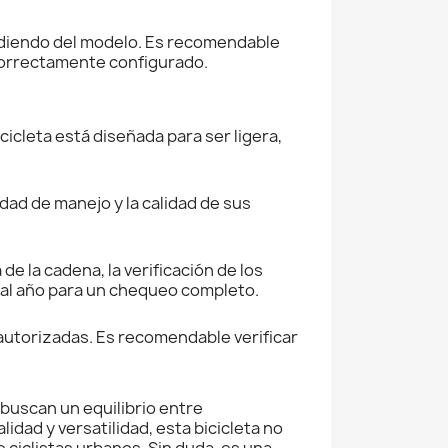
endiendo del modelo. Es recomendable
 correctamente configurado.
cicleta está diseñada para ser ligera,
idad de manejo y la calidad de sus
e la cadena, la verificación de los
ez al año para un chequeo completo.
 autorizadas. Es recomendable verificar
 buscan un equilibrio entre
dad y versatilidad, esta bicicleta no
 ciclistas urbanos. Sin duda, es una