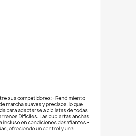
entre sus competidores:- Rendimiento
de marcha suaves y precisos, lo que
da para adaptarse a ciclistas de todas
rrenos Difíciles: Las cubiertas anchas
a incluso en condiciones desafiantes.-
as, ofreciendo un control y una