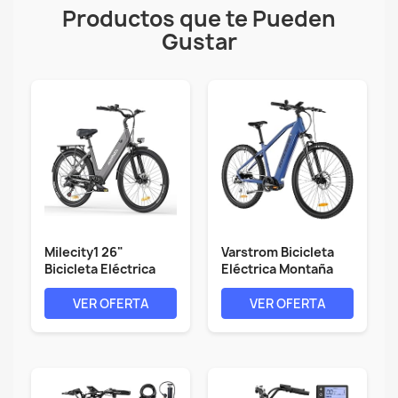
Productos que te Pueden
Gustar
Milecity1 26"
Varstrom Bicicleta
Bicicleta Eléctrica
Eléctrica Montaña
para Adultos,...
Adultos -...
VER OFERTA
VER OFERTA