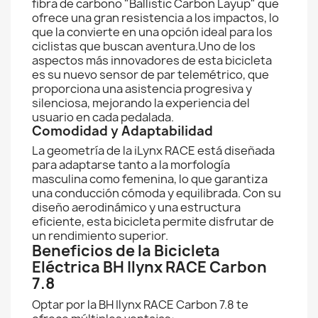
fibra de carbono "Ballistic Carbon Layup" que
ofrece una gran resistencia a los impactos, lo
que la convierte en una opción ideal para los
ciclistas que buscan aventura.Uno de los
aspectos más innovadores de esta bicicleta
es su nuevo sensor de par telemétrico, que
proporciona una asistencia progresiva y
silenciosa, mejorando la experiencia del
usuario en cada pedalada.
Comodidad y Adaptabilidad
La geometría de la iLynx RACE está diseñada
para adaptarse tanto a la morfología
masculina como femenina, lo que garantiza
una conducción cómoda y equilibrada. Con su
diseño aerodinámico y una estructura
eficiente, esta bicicleta permite disfrutar de
un rendimiento superior.
Beneficios de la Bicicleta
Eléctrica BH Ilynx RACE Carbon
7.8
Optar por la BH Ilynx RACE Carbon 7.8 te