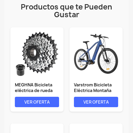
Productos que te Pueden
Gustar
MEGHNA Bicicleta
Varstrom Bicicleta
eléctrica de rueda
Eléctrica Montaña
libre, 7/8...
Adultos -...
VER OFERTA
VER OFERTA