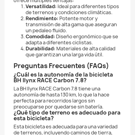
ofrece múltiples ventajas:
Versatilidad:
Ideal para diferentes tipos
de terrenos y condiciones climáticas.
Rendimiento:
Potente motor y
transmisión de alta gama que aseguran
un pedaleo fluido.
Comodidad:
Diseño ergonómico que se
adapta a diferentes ciclistas.
Durabilidad:
Materiales de alta calidad
que garantizan una larga vida útil.
Preguntas Frecuentes (FAQs)
¿Cuál es la autonomía de la bicicleta
BH Ilynx RACE Carbon 7.8?
La BH Ilynx RACE Carbon 7.8 tiene una
autonomía de hasta 130 km, lo que la hace
perfecta para recorridos largos sin
preocuparse por quedarse sin batería.
¿Qué tipo de terreno es adecuado para
esta bicicleta?
Esta bicicleta es adecuada para una variedad
de terrenos, incluyendo caminos de tierra,