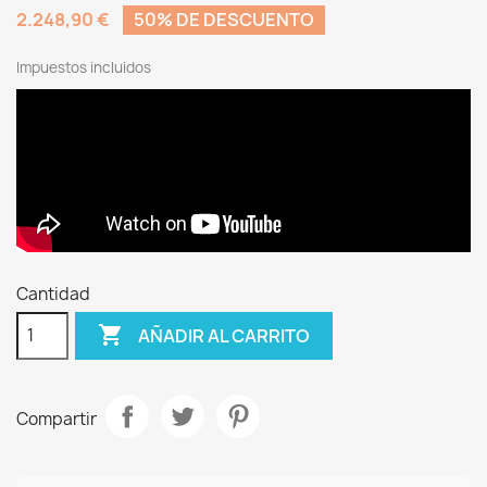
2.248,90 €
50% DE DESCUENTO
Impuestos incluidos
Cantidad

AÑADIR AL CARRITO
Compartir