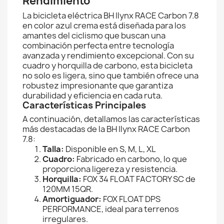
Rendimiento
La bicicleta eléctrica BH Ilynx RACE Carbon 7.8
en color azul crema está diseñada para los
amantes del ciclismo que buscan una
combinación perfecta entre tecnología
avanzada y rendimiento excepcional. Con su
cuadro y horquilla de carbono, esta bicicleta
no solo es ligera, sino que también ofrece una
robustez impresionante que garantiza
durabilidad y eficiencia en cada ruta.
Características Principales
A continuación, detallamos las características
más destacadas de la BH Ilynx RACE Carbon
7.8:
Talla:
Disponible en S, M, L, XL
Cuadro:
Fabricado en carbono, lo que
proporciona ligereza y resistencia.
Horquilla:
FOX 34 FLOAT FACTORY SC de
120MM 15QR.
Amortiguador:
FOX FLOAT DPS
PERFORMANCE, ideal para terrenos
irregulares.