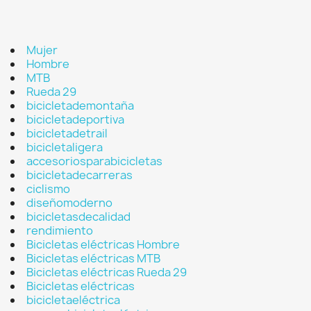
Mujer
Hombre
MTB
Rueda 29
bicicletademontaña
bicicletadeportiva
bicicletadetrail
bicicletaligera
accesoriosparabicicletas
bicicletadecarreras
ciclismo
diseñomoderno
bicicletasdecalidad
rendimiento
Bicicletas eléctricas Hombre
Bicicletas eléctricas MTB
Bicicletas eléctricas Rueda 29
Bicicletas eléctricas
bicicletaeléctrica