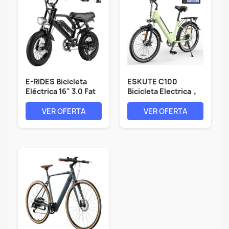
E-RIDES Bicicleta
ESKUTE C100
Eléctrica 16" 3.0 Fat
Bicicleta Electrica，
Tire,...
26 Pulgadas E...
VER OFERTA
VER OFERTA