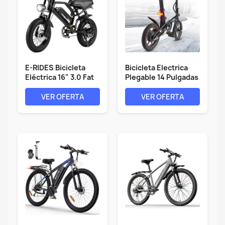
E-RIDES Bicicleta
Bicicleta Electrica
Eléctrica 16" 3.0 Fat
Plegable 14 Pulgadas
Tire,...
- Bici...
VER OFERTA
VER OFERTA