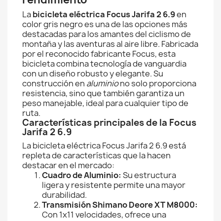
La
bicicleta eléctrica Focus Jarifa 2 6.9
en
color gris negro es una de las opciones más
destacadas para los amantes del ciclismo de
montaña y las aventuras al aire libre. Fabricada
por el reconocido fabricante Focus, esta
bicicleta combina tecnología de vanguardia
con un diseño robusto y elegante. Su
construcción en
aluminio
no solo proporciona
resistencia, sino que también garantiza un
peso manejable, ideal para cualquier tipo de
ruta.
Características principales de la Focus
Jarifa 2 6.9
La bicicleta eléctrica Focus Jarifa 2 6.9 está
repleta de características que la hacen
destacar en el mercado:
Cuadro de Aluminio:
Su estructura
ligera y resistente permite una mayor
durabilidad.
Transmisión Shimano Deore XT M8000:
Con 1x11 velocidades, ofrece una