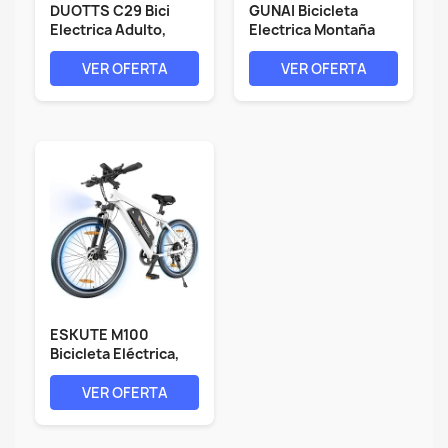
DUOTTS C29 Bici
GUNAI Bicicleta
Electrica Adulto,
Electrica Montaña
29''...
Bicicleta...
VER OFERTA
VER OFERTA
ESKUTE M100
Bicicleta Eléctrica,
27.5"...
VER OFERTA