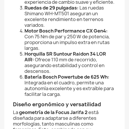
experiencia de cambio suave y eficiente.
Ruedas de 29 pulgadas:
Las ruedas
Shimano WH-MT501 aseguran un
excelente rendimiento en terrenos
variados.
Motor Bosch Performance CX Gen4:
Con 75 Nm de par y 250 W de potencia,
proporciona un impulso extra en rutas
largas.
Horquilla SR Suntour Raidon 34 LOR
AIR:
Ofrece 110 mm de recorrido,
asegurando estabilidad y control en
descensos.
Batería Bosch Powertube de 625 Wh:
Integrada en el cuadro, permite una
autonomía excelente y es extraíble para
facilitar la carga.
Diseño ergonómico y versatilidad
La
geometría de la Focus Jarifa 2
está
diseñada para adaptarse a diferentes
morfologías, tanto masculinas como