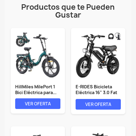
Productos que te Pueden
Gustar
HillMiles MilePort 1
E-RIDES Bicicleta
Bici Eléctrica para...
Eléctrica 16" 3.0 Fat
Tire,...
VER OFERTA
VER OFERTA