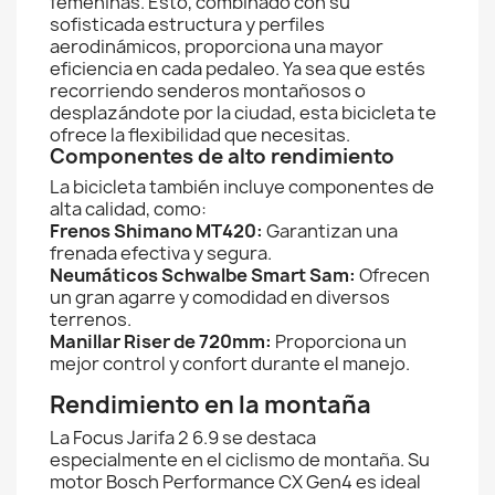
femeninas. Esto, combinado con su
sofisticada estructura y perfiles
aerodinámicos, proporciona una mayor
eficiencia en cada pedaleo. Ya sea que estés
recorriendo senderos montañosos o
desplazándote por la ciudad, esta bicicleta te
ofrece la flexibilidad que necesitas.
Componentes de alto rendimiento
La bicicleta también incluye componentes de
alta calidad, como:
Frenos Shimano MT420:
Garantizan una
frenada efectiva y segura.
Neumáticos Schwalbe Smart Sam:
Ofrecen
un gran agarre y comodidad en diversos
terrenos.
Manillar Riser de 720mm:
Proporciona un
mejor control y confort durante el manejo.
Rendimiento en la montaña
La Focus Jarifa 2 6.9 se destaca
especialmente en el ciclismo de montaña. Su
motor Bosch Performance CX Gen4 es ideal