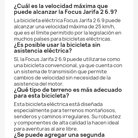
¿Cuál es la velocidad máxima que
puede alcanzar la Focus Jarifa 2 6.9?
La bicicleta eléctrica Focus Jarifa 2 6.9 puede
alcanzar una velocidad máxima de 25 km/h,
que es el límite permitido por la legislación en
muchos países para bicicletas eléctricas.
¿Es posible usar la bicicleta sin
asistencia eléctrica?
Sí, la Focus Jarifa 2 6.9 puede utilizarse como
una bicicleta convencional, ya que cuenta con
un sistema de transmisión que permite
cambios de velocidad sin necesidad de la
asistencia del motor.
¿Qué tipo de terreno es más adecuado
para esta bicicleta?
Esta bicicleta eléctrica está diseñada
especialmente para terrenos montañosos,
senderos y caminos irregulares. Su robustez
y componentes de alta calidad la hacen ideal
para aventuras al aire libre.
¿Se puede agregar una segunda