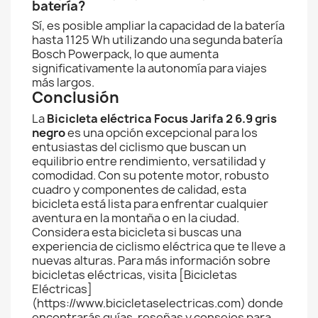
batería?
Sí, es posible ampliar la capacidad de la batería
hasta 1125 Wh utilizando una segunda batería
Bosch Powerpack, lo que aumenta
significativamente la autonomía para viajes
más largos.
Conclusión
La
Bicicleta eléctrica Focus Jarifa 2 6.9 gris
negro
es una opción excepcional para los
entusiastas del ciclismo que buscan un
equilibrio entre rendimiento, versatilidad y
comodidad. Con su potente motor, robusto
cuadro y componentes de calidad, esta
bicicleta está lista para enfrentar cualquier
aventura en la montaña o en la ciudad.
Considera esta bicicleta si buscas una
experiencia de ciclismo eléctrica que te lleve a
nuevas alturas. Para más información sobre
bicicletas eléctricas, visita [Bicicletas
Eléctricas]
(https://www.bicicletaselectricas.com) donde
encontrarás guías, reseñas y consejos para