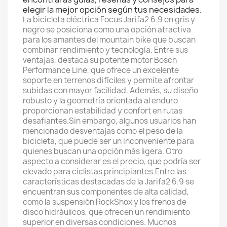
elegir la mejor opción según tus necesidades.
La bicicleta eléctrica Focus Jarifa2 6.9 en gris y
negro se posiciona como una opción atractiva
para los amantes del mountain bike que buscan
combinar rendimiento y tecnología. Entre sus
ventajas, destaca su potente motor Bosch
Performance Line, que ofrece un excelente
soporte en terrenos difíciles y permite afrontar
subidas con mayor facilidad. Además, su diseño
robusto y la geometría orientada al enduro
proporcionan estabilidad y confort en rutas
desafiantes.Sin embargo, algunos usuarios han
mencionado desventajas como el peso de la
bicicleta, que puede ser un inconveniente para
quienes buscan una opción más ligera. Otro
aspecto a considerar es el precio, que podría ser
elevado para ciclistas principiantes.Entre las
características destacadas de la Jarifa2 6.9 se
encuentran sus componentes de alta calidad,
como la suspensión RockShox y los frenos de
disco hidráulicos, que ofrecen un rendimiento
superior en diversas condiciones. Muchos