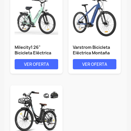
Milecity1 26"
Varstrom Bicicleta
Bicicleta Eléctrica
Eléctrica Montaña
para Adultos,...
Adultos -...
VER OFERTA
VER OFERTA