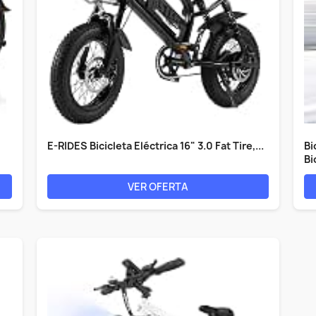
E-RIDES Bicicleta Eléctrica 16" 3.0 Fat Tire,...
Bi
Bic
VER OFERTA