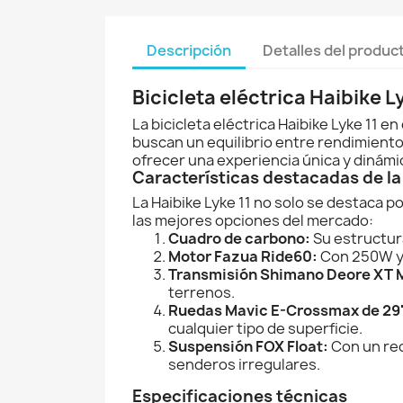
Descripción
Detalles del produc
Bicicleta eléctrica Haibike 
La bicicleta eléctrica Haibike Lyke 11
buscan un equilibrio entre rendimiento
ofrecer una experiencia única y dinámi
Características destacadas de la 
La Haibike Lyke 11 no solo se destaca p
las mejores opciones del mercado:
Cuadro de carbono:
Su estructura
Motor Fazua Ride60:
Con 250W y 6
Transmisión Shimano Deore XT 
terrenos.
Ruedas Mavic E-Crossmax de 29
cualquier tipo de superficie.
Suspensión FOX Float:
Con un rec
senderos irregulares.
Especificaciones técnicas