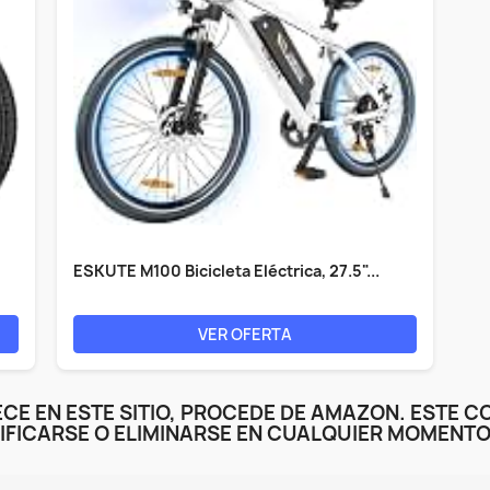
ESKUTE M100 Bicicleta Eléctrica, 27.5"...
VER OFERTA
CE EN ESTE SITIO, PROCEDE DE AMAZON. ESTE C
IFICARSE O ELIMINARSE EN CUALQUIER MOMENTO