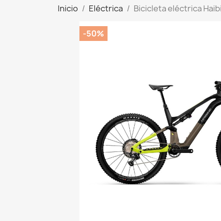
Inicio
Eléctrica
Bicicleta eléctrica Hai
-50%