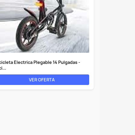
cicleta Electrica Plegable 14 Pulgadas -
i...
VER OFERTA