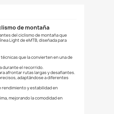
ciclismo de montaña
amantes del ciclismo de montaña que
línea Light de eMTB, diseñada para
s técnicas que la convierten en una de
a durante el recorrido.
a afrontar rutas largas y desafiantes.
precisos, adaptándose a diferentes
 rendimiento y estabilidad en
tima, mejorando la comodidad en