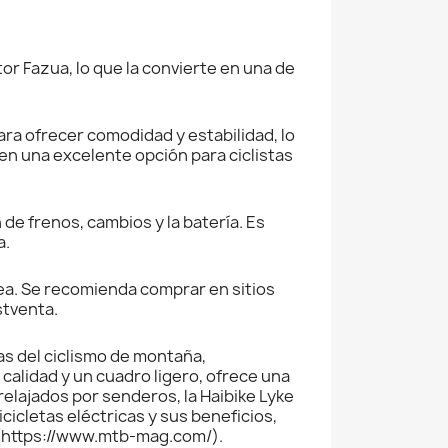
or Fazua, lo que la convierte en una de
para ofrecer comodidad y estabilidad, lo
 en una excelente opción para ciclistas
 de frenos, cambios y la batería. Es
a.
ínea. Se recomienda comprar en sitios
stventa.
as del ciclismo de montaña,
alidad y un cuadro ligero, ofrece una
lajados por senderos, la Haibike Lyke
cicletas eléctricas y sus beneficios,
](https://www.mtb-mag.com/).