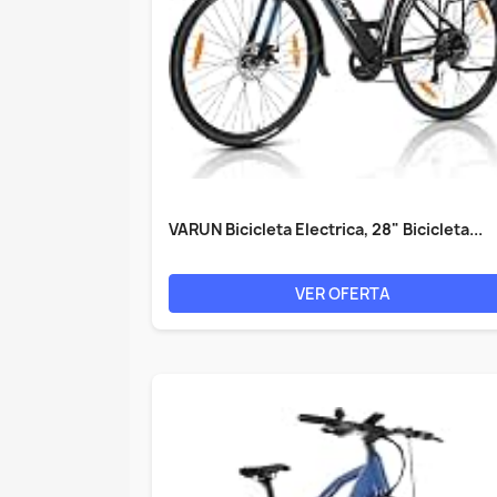
VARUN Bicicleta Electrica, 28" Bicicleta...
VER OFERTA