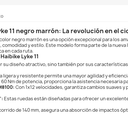
to
Lyke 11 negro marrón: La revolución en el 
 en color negro marrón es una opción excepcional para los 
, comodidad y estilo. Este modelo forma parte de la nueva 
ca en cada ruta.
Haibike Lyke 11
or su diseño atractivo, sino también por sus característica
 ligera y resistente permite una mayor agilidad y eficienci
0 Nm de potencia, proporciona la asistencia necesaria par
M8100:
Con 1x12 velocidades, garantiza cambios suaves y 
":
Estas ruedas están diseñadas para ofrecer un excelente
orrido de 140 mm, asegura una absorción de impactos óp