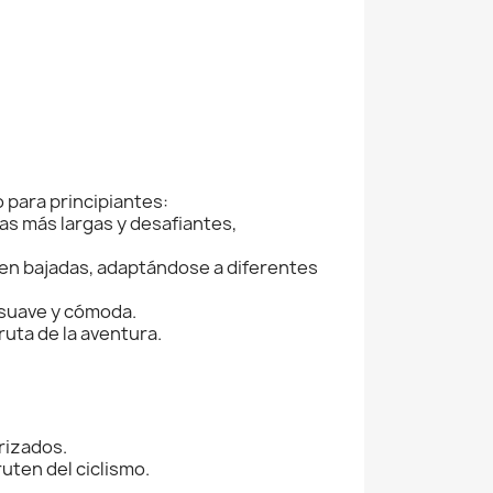
 para principiantes:
tas más largas y desafiantes,
en bajadas, adaptándose a diferentes
 suave y cómoda.
ruta de la aventura.
rizados.
uten del ciclismo.