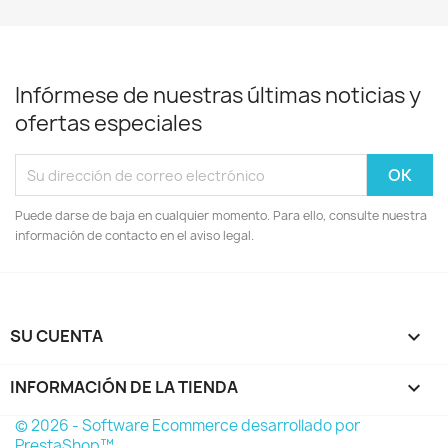
Infórmese de nuestras últimas noticias y
ofertas especiales
Puede darse de baja en cualquier momento. Para ello, consulte nuestra
información de contacto en el aviso legal.
SU CUENTA

INFORMACIÓN DE LA TIENDA
keyboard_arrow_down
© 2026 - Software Ecommerce desarrollado por
PrestaShop™