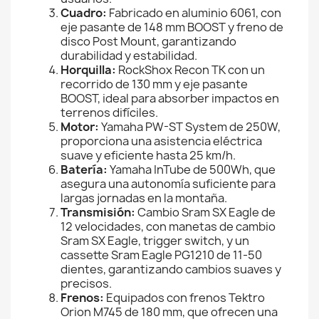
Cuadro:
Fabricado en aluminio 6061, con
eje pasante de 148 mm BOOST y freno de
disco Post Mount, garantizando
durabilidad y estabilidad.
Horquilla:
RockShox Recon TK con un
recorrido de 130 mm y eje pasante
BOOST, ideal para absorber impactos en
terrenos difíciles.
Motor:
Yamaha PW-ST System de 250W,
proporciona una asistencia eléctrica
suave y eficiente hasta 25 km/h.
Batería:
Yamaha InTube de 500Wh, que
asegura una autonomía suficiente para
largas jornadas en la montaña.
Transmisión:
Cambio Sram SX Eagle de
12 velocidades, con manetas de cambio
Sram SX Eagle, trigger switch, y un
cassette Sram Eagle PG1210 de 11-50
dientes, garantizando cambios suaves y
precisos.
Frenos:
Equipados con frenos Tektro
Orion M745 de 180 mm, que ofrecen una