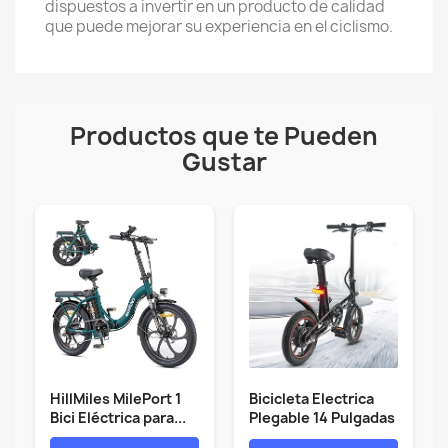
dispuestos a invertir en un producto de calidad
que puede mejorar su experiencia en el ciclismo.
Productos que te Pueden
Gustar
HillMiles MilePort 1
Bicicleta Electrica
Bici Eléctrica para...
Plegable 14 Pulgadas
- Bici...