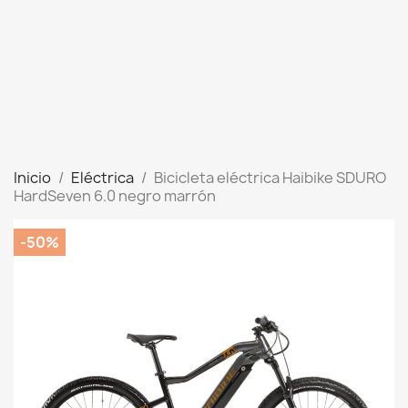
Inicio
Eléctrica
Bicicleta eléctrica Haibike SDURO
HardSeven 6.0 negro marrón
-50%