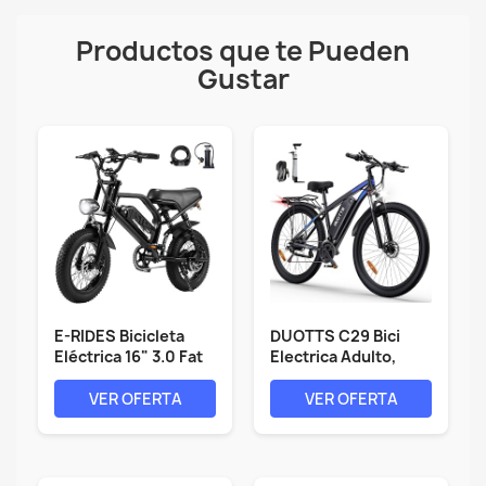
Productos que te Pueden
Gustar
E-RIDES Bicicleta
DUOTTS C29 Bici
Eléctrica 16" 3.0 Fat
Electrica Adulto,
Tire,...
29''...
VER OFERTA
VER OFERTA