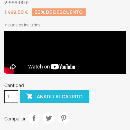
2.999,00 €
1.499,50 €
50% DE DESCUENTO
Impuestos incluidos
Cantidad

AÑADIR AL CARRITO
Compartir