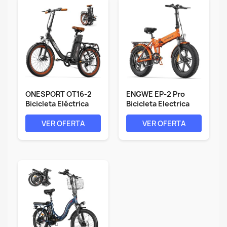
ONESPORT OT16-2
ENGWE EP-2 Pro
Bicicleta Eléctrica
Bicicleta Electrica
Plegable,...
Plegable...
VER OFERTA
VER OFERTA