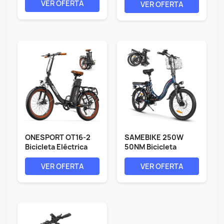
VER OFERTA
VER OFERTA
ONESPORT OT16-2
SAMEBIKE 250W
Bicicleta Eléctrica
50NM Bicicleta
Plegable,...
Eléctrica Adultos,...
VER OFERTA
VER OFERTA