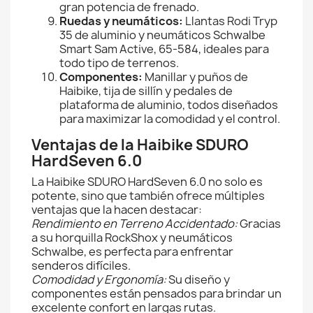
gran potencia de frenado.
Ruedas y neumáticos:
Llantas Rodi Tryp
35 de aluminio y neumáticos Schwalbe
Smart Sam Active, 65-584, ideales para
todo tipo de terrenos.
Componentes:
Manillar y puños de
Haibike, tija de sillín y pedales de
plataforma de aluminio, todos diseñados
para maximizar la comodidad y el control.
Ventajas de la Haibike SDURO
HardSeven 6.0
La Haibike SDURO HardSeven 6.0 no solo es
potente, sino que también ofrece múltiples
ventajas que la hacen destacar:
Rendimiento en Terreno Accidentado:
Gracias
a su horquilla RockShox y neumáticos
Schwalbe, es perfecta para enfrentar
senderos difíciles.
Comodidad y Ergonomía:
Su diseño y
componentes están pensados para brindar un
excelente confort en largas rutas.