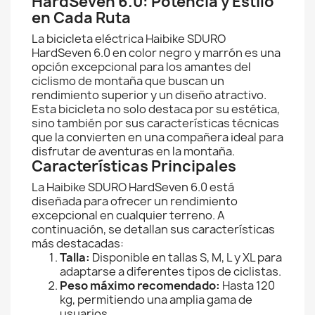
HardSeven 6.0: Potencia y Estilo
en Cada Ruta
La bicicleta eléctrica Haibike SDURO
HardSeven 6.0 en color negro y marrón es una
opción excepcional para los amantes del
ciclismo de montaña que buscan un
rendimiento superior y un diseño atractivo.
Esta bicicleta no solo destaca por su estética,
sino también por sus características técnicas
que la convierten en una compañera ideal para
disfrutar de aventuras en la montaña.
Características Principales
La Haibike SDURO HardSeven 6.0 está
diseñada para ofrecer un rendimiento
excepcional en cualquier terreno. A
continuación, se detallan sus características
más destacadas:
Talla:
Disponible en tallas S, M, L y XL para
adaptarse a diferentes tipos de ciclistas.
Peso máximo recomendado:
Hasta 120
kg, permitiendo una amplia gama de
usuarios.