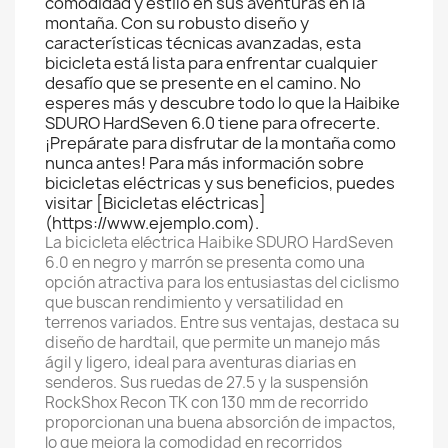
comodidad y estilo en sus aventuras en la
montaña. Con su robusto diseño y
características técnicas avanzadas, esta
bicicleta está lista para enfrentar cualquier
desafío que se presente en el camino. No
esperes más y descubre todo lo que la Haibike
SDURO HardSeven 6.0 tiene para ofrecerte.
¡Prepárate para disfrutar de la montaña como
nunca antes! Para más información sobre
bicicletas eléctricas y sus beneficios, puedes
visitar [Bicicletas eléctricas]
(https://www.ejemplo.com).
La bicicleta eléctrica Haibike SDURO HardSeven
6.0 en negro y marrón se presenta como una
opción atractiva para los entusiastas del ciclismo
que buscan rendimiento y versatilidad en
terrenos variados. Entre sus ventajas, destaca su
diseño de hardtail, que permite un manejo más
ágil y ligero, ideal para aventuras diarias en
senderos. Sus ruedas de 27.5 y la suspensión
RockShox Recon TK con 130 mm de recorrido
proporcionan una buena absorción de impactos,
lo que mejora la comodidad en recorridos