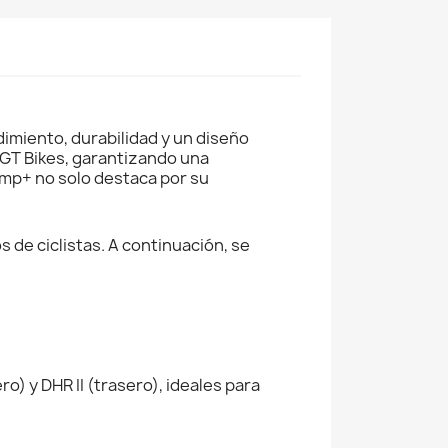
dimiento, durabilidad y un diseño
 GT Bikes, garantizando una
Amp+ no solo destaca por su
 de ciclistas. A continuación, se
) y DHR II (trasero), ideales para