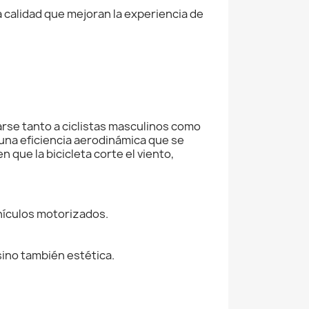
 calidad que mejoran la experiencia de
rse tanto a ciclistas masculinos como
una eficiencia aerodinámica que se
que la bicicleta corte el viento,
hículos motorizados.
sino también estética.