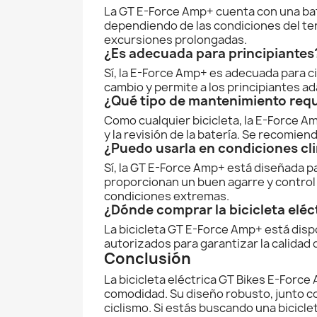
La GT E-Force Amp+ cuenta con una ba
dependiendo de las condiciones del ter
excursiones prolongadas.
¿Es adecuada para principiantes
Sí, la E-Force Amp+ es adecuada para ci
cambio y permite a los principiantes a
¿Qué tipo de mantenimiento requi
Como cualquier bicicleta, la E-Force Am
y la revisión de la batería. Se recomie
¿Puedo usarla en condiciones cl
Sí, la GT E-Force Amp+ está diseñada p
proporcionan un buen agarre y control
condiciones extremas.
¿Dónde comprar la bicicleta elé
La bicicleta GT E-Force Amp+ está disp
autorizados para garantizar la calidad 
Conclusión
La bicicleta eléctrica GT Bikes E-Forc
comodidad. Su diseño robusto, junto co
ciclismo. Si estás buscando una bicicl