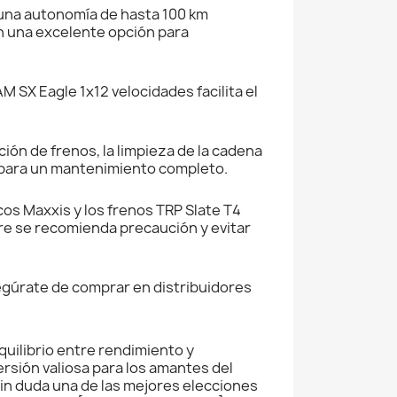
una autonomía de hasta 100 km
en una excelente opción para
M SX Eagle 1x12 velocidades facilita el
ión de frenos, la limpieza de la cadena
ño para un mantenimiento completo.
os Maxxis y los frenos TRP Slate T4
re se recomienda precaución y evitar
segúrate de comprar en distribuidores
quilibrio entre rendimiento y
ersión valiosa para los amantes del
sin duda una de las mejores elecciones