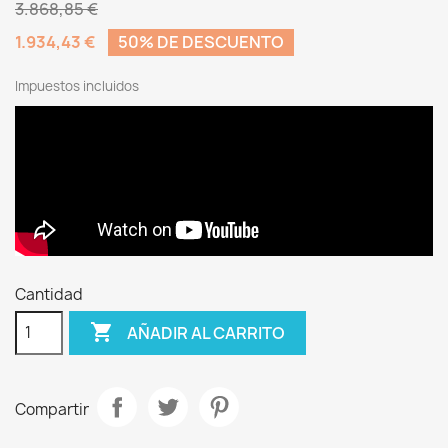
3.868,85 €
1.934,43 €
50% DE DESCUENTO
Impuestos incluidos
Cantidad

AÑADIR AL CARRITO
Compartir