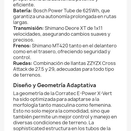
eficiente.
Batería:
Bosch Power Tube de 625Wh, que
garantiza una autonomía prolongada en rutas
largas.
Transmisión:
Shimano Deore XT de 1x11
velocidades, asegurando cambios suaves y
precisos.
Frenos:
Shimano MT420 tanto en el delantero
como en el trasero, ofreciendo seguridad y
control.
Ruedas:
Combinación de llantas ZZYZX Cross
Attack de 27.5 y 29, adecuadas para todo tipo
de terrenos.
Diseño y Geometría Adaptativa
La geometría de la Corratec E-Power X-Vert
ha sido optimizada para adaptarse a la
morfología tanto masculina como femenina.
Esto no solo mejora la comodidad, sino que
también permite un mejor control y manejo en
diversas condiciones de terreno. La
sophisticated estructura en los tubos de la