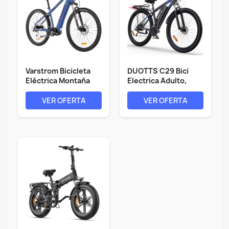
Varstrom Bicicleta
DUOTTS C29 Bici
Eléctrica Montaña
Electrica Adulto,
Adultos -...
29''...
VER OFERTA
VER OFERTA