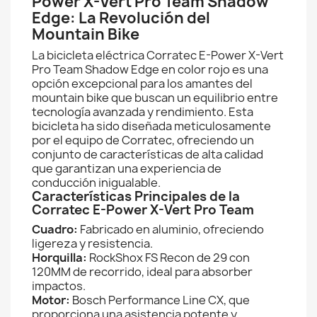
Power X-Vert Pro Team Shadow
Edge: La Revolución del
Mountain Bike
La bicicleta eléctrica Corratec E-Power X-Vert
Pro Team Shadow Edge en color rojo es una
opción excepcional para los amantes del
mountain bike que buscan un equilibrio entre
tecnología avanzada y rendimiento. Esta
bicicleta ha sido diseñada meticulosamente
por el equipo de Corratec, ofreciendo un
conjunto de características de alta calidad
que garantizan una experiencia de
conducción inigualable.
Características Principales de la
Corratec E-Power X-Vert Pro Team
Cuadro:
Fabricado en aluminio, ofreciendo
ligereza y resistencia.
Horquilla:
RockShox FS Recon de 29 con
120MM de recorrido, ideal para absorber
impactos.
Motor:
Bosch Performance Line CX, que
proporciona una asistencia potente y