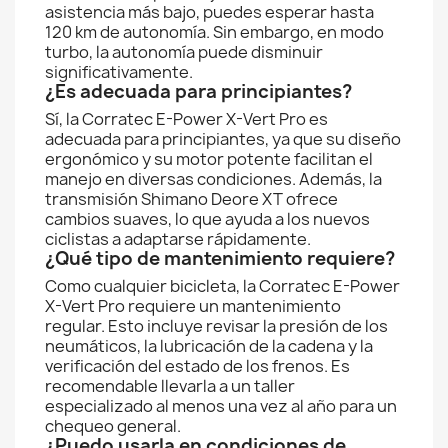
asistencia más bajo, puedes esperar hasta
120 km de autonomía. Sin embargo, en modo
turbo, la autonomía puede disminuir
significativamente.
¿Es adecuada para principiantes?
Sí, la Corratec E-Power X-Vert Pro es
adecuada para principiantes, ya que su diseño
ergonómico y su motor potente facilitan el
manejo en diversas condiciones. Además, la
transmisión Shimano Deore XT ofrece
cambios suaves, lo que ayuda a los nuevos
ciclistas a adaptarse rápidamente.
¿Qué tipo de mantenimiento requiere?
Como cualquier bicicleta, la Corratec E-Power
X-Vert Pro requiere un mantenimiento
regular. Esto incluye revisar la presión de los
neumáticos, la lubricación de la cadena y la
verificación del estado de los frenos. Es
recomendable llevarla a un taller
especializado al menos una vez al año para un
chequeo general.
¿Puedo usarla en condiciones de