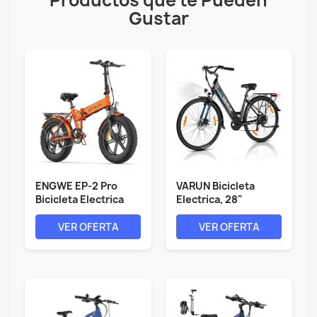
Productos que te Pueden
Gustar
ENGWE EP-2 Pro
VARUN Bicicleta
Bicicleta Electrica
Electrica, 28"
Plegable...
Bicicleta...
VER OFERTA
VER OFERTA