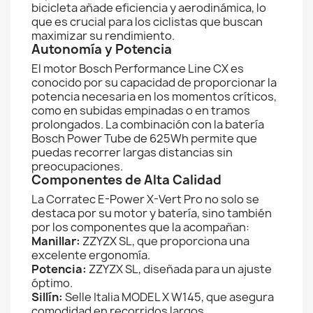
bicicleta añade eficiencia y aerodinámica, lo
que es crucial para los ciclistas que buscan
maximizar su rendimiento.
Autonomía y Potencia
El motor Bosch Performance Line CX es
conocido por su capacidad de proporcionar la
potencia necesaria en los momentos críticos,
como en subidas empinadas o en tramos
prolongados. La combinación con la batería
Bosch Power Tube de 625Wh permite que
puedas recorrer largas distancias sin
preocupaciones.
Componentes de Alta Calidad
La Corratec E-Power X-Vert Pro no solo se
destaca por su motor y batería, sino también
por los componentes que la acompañan:
Manillar:
ZZYZX SL, que proporciona una
excelente ergonomía.
Potencia:
ZZYZX SL, diseñada para un ajuste
óptimo.
Sillín:
Selle Italia MODEL X W145, que asegura
comodidad en recorridos largos.