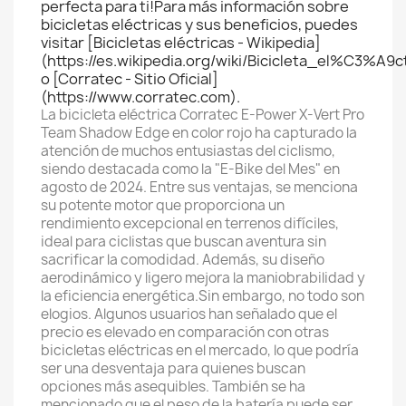
perfecta para ti!Para más información sobre
bicicletas eléctricas y sus beneficios, puedes
visitar [Bicicletas eléctricas - Wikipedia]
(https://es.wikipedia.org/wiki/Bicicleta_el%C3%A9c
o [Corratec - Sitio Oficial]
(https://www.corratec.com).
La bicicleta eléctrica Corratec E-Power X-Vert Pro
Team Shadow Edge en color rojo ha capturado la
atención de muchos entusiastas del ciclismo,
siendo destacada como la "E-Bike del Mes" en
agosto de 2024. Entre sus ventajas, se menciona
su potente motor que proporciona un
rendimiento excepcional en terrenos difíciles,
ideal para ciclistas que buscan aventura sin
sacrificar la comodidad. Además, su diseño
aerodinámico y ligero mejora la maniobrabilidad y
la eficiencia energética.Sin embargo, no todo son
elogios. Algunos usuarios han señalado que el
precio es elevado en comparación con otras
bicicletas eléctricas en el mercado, lo que podría
ser una desventaja para quienes buscan
opciones más asequibles. También se ha
mencionado que el peso de la batería puede ser