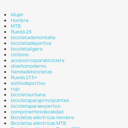
Mujer
Hombre
MTB
Rueda 29
bicicletademontaña
bicicletadeportiva
bicicletaligera
ciclismo
accesoriosparabicicleta
diseñomoderno
tiendadebicicletas
Rueda 27.5+
estilodeportivo
rojo
bicicletaurbana
bicicletaparaprincipiantes
bicicletaparaexpertos.
componentesdecalidad
Bicicletas eléctricas Hombre
Bicicletas eléctricas MTB