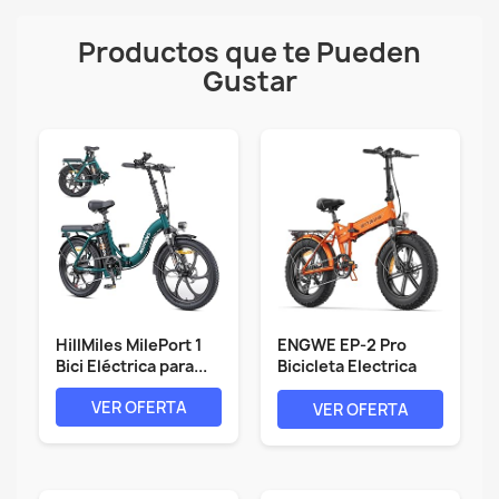
Productos que te Pueden
Gustar
HillMiles MilePort 1
ENGWE EP-2 Pro
Bici Eléctrica para...
Bicicleta Electrica
Plegable...
VER OFERTA
VER OFERTA