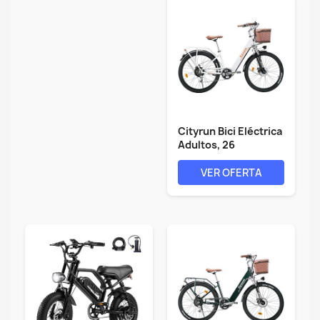
Cityrun Bici Eléctrica
Adultos, 26
''Bicicleta...
VER OFERTA