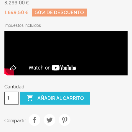
3.299,00 €
1.649,50 €
50% DE DESCUENTO
Impuestos incluidos
Cantidad

AÑADIR AL CARRITO
Compartir