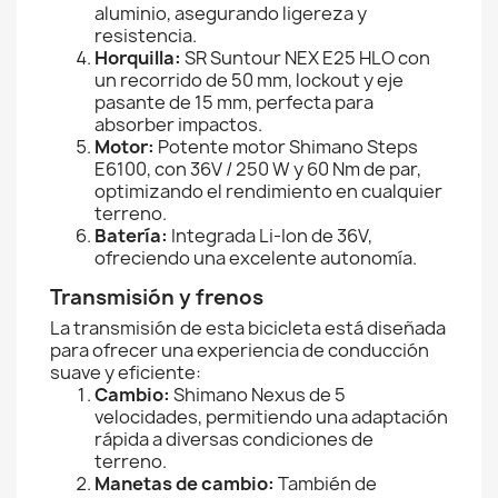
aluminio, asegurando ligereza y
resistencia.
Horquilla:
SR Suntour NEX E25 HLO con
un recorrido de 50 mm, lockout y eje
pasante de 15 mm, perfecta para
absorber impactos.
Motor:
Potente motor Shimano Steps
E6100, con 36V / 250 W y 60 Nm de par,
optimizando el rendimiento en cualquier
terreno.
Batería:
Integrada Li-Ion de 36V,
ofreciendo una excelente autonomía.
Transmisión y frenos
La transmisión de esta bicicleta está diseñada
para ofrecer una experiencia de conducción
suave y eficiente:
Cambio:
Shimano Nexus de 5
velocidades, permitiendo una adaptación
rápida a diversas condiciones de
terreno.
Manetas de cambio:
También de