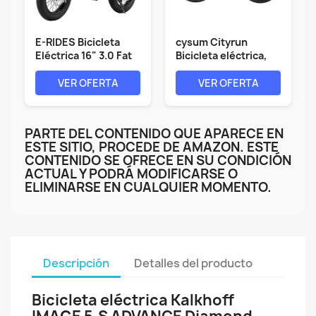
E-RIDES Bicicleta
cysum Cityrun
Eléctrica 16" 3.0 Fat
Bicicleta eléctrica,
Tire,...
26'' City...
VER OFERTA
VER OFERTA
PARTE DEL CONTENIDO QUE APARECE EN
ESTE SITIO, PROCEDE DE AMAZON. ESTE
CONTENIDO SE OFRECE EN SU CONDICIÓN
ACTUAL Y PODRÁ MODIFICARSE O
ELIMINARSE EN CUALQUIER MOMENTO.
Descripción
Detalles del producto
Bicicleta eléctrica Kalkhoff