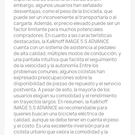
embargo, algunos usuarios han señalado
desventajas, como el peso de la bicicleta, que
puede ser un inconveniente al transportarla o al
cargarla. Además, el precio elevado puede ser un
factor limitante para muchos potenciales
compradores. En cuanto a las características
destacadas, la Kalkhoff IMAGE 5.S ADVANCE
cuenta con un sistema de asistencia al pedaleo
de alta calidad, múltiples modos de conducción, y
una pantalla intuitiva que facilita el seguimiento
de la velocidad y la autonomía.Entre los
problemas comunes, algunos ciclistas han
expresado preocupaciones sobre la
disponibilidad de piezas de repuesto y el servicio
postventa. A pesar de esto, la mayoría de los
usuarios elogian su comodidad y el rendimiento
en trayectos largos. En resumen, la Kalkhoff
IMAGE 5.S ADVANCE es recomendable para
quienes buscan una bicicleta eléctrica de
calidad, aunque se debe tener en cuenta el peso
y el costo. Es una excelente inversión para el
ciclista urbano que valora la comodidad y la