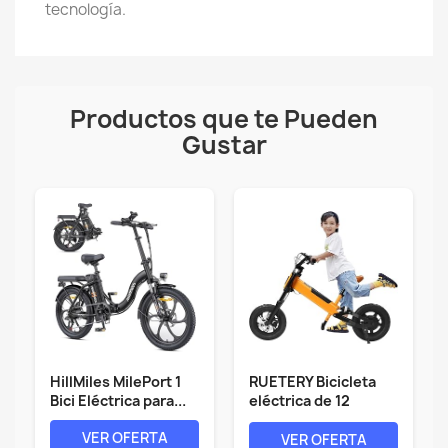
tecnología.
Productos que te Pueden
Gustar
HillMiles MilePort 1
RUETERY Bicicleta
Bici Eléctrica para...
eléctrica de 12
pulgadas a...
VER OFERTA
VER OFERTA