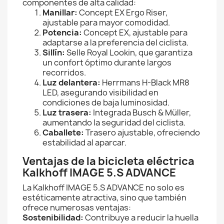
componentes de alta calidad:
Manillar:
Concept EX Ergo Riser,
ajustable para mayor comodidad.
Potencia:
Concept EX, ajustable para
adaptarse a la preferencia del ciclista.
Sillín:
Selle Royal Lookin, que garantiza
un confort óptimo durante largos
recorridos.
Luz delantera:
Herrmans H-Black MR8
LED, asegurando visibilidad en
condiciones de baja luminosidad.
Luz trasera:
Integrada Busch & Müller,
aumentando la seguridad del ciclista.
Caballete:
Trasero ajustable, ofreciendo
estabilidad al aparcar.
Ventajas de la bicicleta eléctrica
Kalkhoff IMAGE 5.S ADVANCE
La Kalkhoff IMAGE 5.S ADVANCE no solo es
estéticamente atractiva, sino que también
ofrece numerosas ventajas:
Sostenibilidad:
Contribuye a reducir la huella