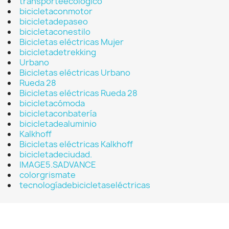
transporteecológico
bicicletaconmotor
bicicletadepaseo
bicicletaconestilo
Bicicletas eléctricas Mujer
bicicletadetrekking
Urbano
Bicicletas eléctricas Urbano
Rueda 28
Bicicletas eléctricas Rueda 28
bicicletacómoda
bicicletaconbatería
bicicletadealuminio
Kalkhoff
Bicicletas eléctricas Kalkhoff
bicicletadeciudad.
IMAGE5.SADVANCE
colorgrismate
tecnologíadebicicletaseléctricas