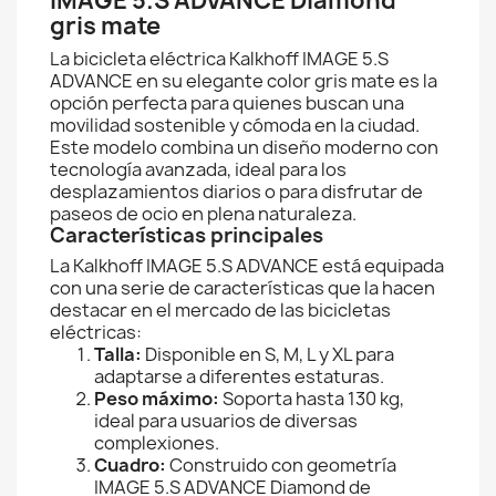
IMAGE 5.S ADVANCE Diamond
gris mate
La bicicleta eléctrica Kalkhoff IMAGE 5.S
ADVANCE en su elegante color gris mate es la
opción perfecta para quienes buscan una
movilidad sostenible y cómoda en la ciudad.
Este modelo combina un diseño moderno con
tecnología avanzada, ideal para los
desplazamientos diarios o para disfrutar de
paseos de ocio en plena naturaleza.
Características principales
La Kalkhoff IMAGE 5.S ADVANCE está equipada
con una serie de características que la hacen
destacar en el mercado de las bicicletas
eléctricas:
Talla:
Disponible en S, M, L y XL para
adaptarse a diferentes estaturas.
Peso máximo:
Soporta hasta 130 kg,
ideal para usuarios de diversas
complexiones.
Cuadro:
Construido con geometría
IMAGE 5.S ADVANCE Diamond de