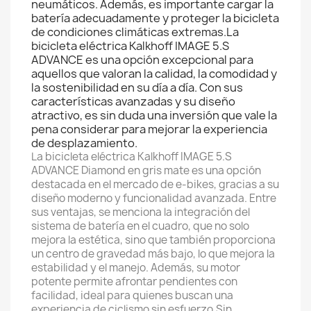
neumáticos. Además, es importante cargar la
batería adecuadamente y proteger la bicicleta
de condiciones climáticas extremas.La
bicicleta eléctrica Kalkhoff IMAGE 5.S
ADVANCE es una opción excepcional para
aquellos que valoran la calidad, la comodidad y
la sostenibilidad en su día a día. Con sus
características avanzadas y su diseño
atractivo, es sin duda una inversión que vale la
pena considerar para mejorar la experiencia
de desplazamiento.
La bicicleta eléctrica Kalkhoff IMAGE 5.S
ADVANCE Diamond en gris mate es una opción
destacada en el mercado de e-bikes, gracias a su
diseño moderno y funcionalidad avanzada. Entre
sus ventajas, se menciona la integración del
sistema de batería en el cuadro, que no solo
mejora la estética, sino que también proporciona
un centro de gravedad más bajo, lo que mejora la
estabilidad y el manejo. Además, su motor
potente permite afrontar pendientes con
facilidad, ideal para quienes buscan una
experiencia de ciclismo sin esfuerzo.Sin