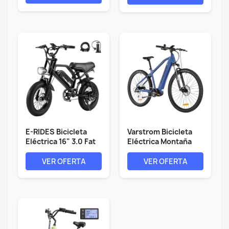
E-RIDES Bicicleta
Varstrom Bicicleta
Eléctrica 16" 3.0 Fat
Eléctrica Montaña
Tire,...
Adultos -...
VER OFERTA
VER OFERTA