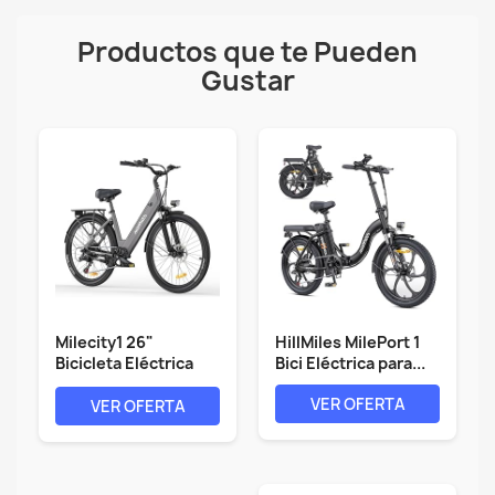
Productos que te Pueden
Gustar
Milecity1 26"
HillMiles MilePort 1
Bicicleta Eléctrica
Bici Eléctrica para...
para Adultos,...
VER OFERTA
VER OFERTA