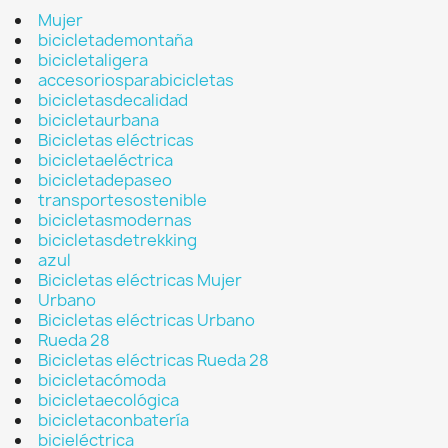
Mujer
bicicletademontaña
bicicletaligera
accesoriosparabicicletas
bicicletasdecalidad
bicicletaurbana
Bicicletas eléctricas
bicicletaeléctrica
bicicletadepaseo
transportesostenible
bicicletasmodernas
bicicletasdetrekking
azul
Bicicletas eléctricas Mujer
Urbano
Bicicletas eléctricas Urbano
Rueda 28
Bicicletas eléctricas Rueda 28
bicicletacómoda
bicicletaecológica
bicicletaconbatería
bicieléctrica