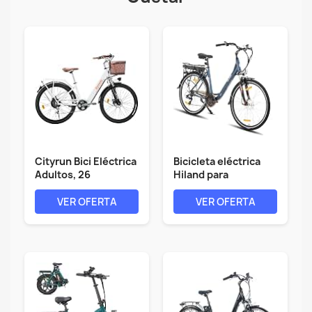
Cityrun Bici Eléctrica
Bicicleta eléctrica
Adultos, 26
Hiland para
''Bicicleta...
adultos,...
VER OFERTA
VER OFERTA