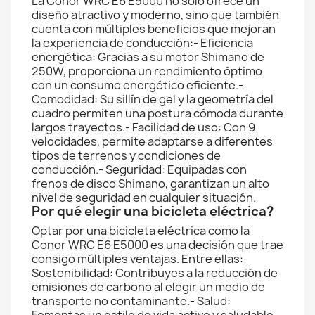
La Conor WRC E6 E5000 no solo ofrece un
diseño atractivo y moderno, sino que también
cuenta con múltiples beneficios que mejoran
la experiencia de conducción:- Eficiencia
energética: Gracias a su motor Shimano de
250W, proporciona un rendimiento óptimo
con un consumo energético eficiente.-
Comodidad: Su sillín de gel y la geometría del
cuadro permiten una postura cómoda durante
largos trayectos.- Facilidad de uso: Con 9
velocidades, permite adaptarse a diferentes
tipos de terrenos y condiciones de
conducción.- Seguridad: Equipadas con
frenos de disco Shimano, garantizan un alto
nivel de seguridad en cualquier situación.
Por qué elegir una bicicleta eléctrica?
Optar por una bicicleta eléctrica como la
Conor WRC E6 E5000 es una decisión que trae
consigo múltiples ventajas. Entre ellas:-
Sostenibilidad: Contribuyes a la reducción de
emisiones de carbono al elegir un medio de
transporte no contaminante.- Salud: