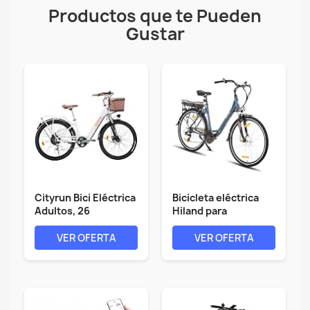
Productos que te Pueden
Gustar
Cityrun Bici Eléctrica
Bicicleta eléctrica
Adultos, 26
Hiland para
''Bicicleta...
adultos,...
VER OFERTA
VER OFERTA