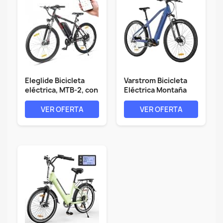
Eleglide Bicicleta
Varstrom Bicicleta
eléctrica, MTB-2, con
Eléctrica Montaña
Freno...
Adultos -...
VER OFERTA
VER OFERTA