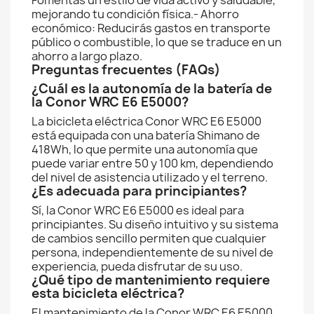
Fomentas un estilo de vida activo y saludable,
mejorando tu condición física.- Ahorro
económico: Reducirás gastos en transporte
público o combustible, lo que se traduce en un
ahorro a largo plazo.
Preguntas frecuentes (FAQs)
¿Cuál es la autonomía de la batería de
la Conor WRC E6 E5000?
La bicicleta eléctrica Conor WRC E6 E5000
está equipada con una batería Shimano de
418Wh, lo que permite una autonomía que
puede variar entre 50 y 100 km, dependiendo
del nivel de asistencia utilizado y el terreno.
¿Es adecuada para principiantes?
Sí, la Conor WRC E6 E5000 es ideal para
principiantes. Su diseño intuitivo y su sistema
de cambios sencillo permiten que cualquier
persona, independientemente de su nivel de
experiencia, pueda disfrutar de su uso.
¿Qué tipo de mantenimiento requiere
esta bicicleta eléctrica?
El mantenimiento de la Conor WRC E6 E5000