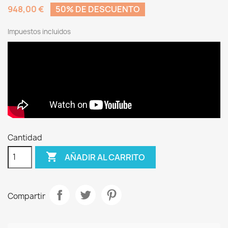
948,00 €
50% DE DESCUENTO
Impuestos incluidos
Cantidad

AÑADIR AL CARRITO
Compartir