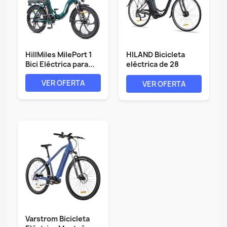
HillMiles MilePort 1
HILAND Bicicleta
Bici Eléctrica para...
eléctrica de 28
pulgadas, 7...
VER OFERTA
VER OFERTA
Varstrom Bicicleta