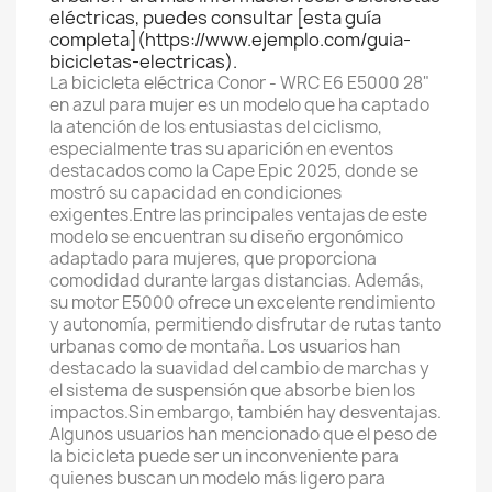
eléctricas, puedes consultar [esta guía
completa](https://www.ejemplo.com/guia-
bicicletas-electricas).
La bicicleta eléctrica Conor - WRC E6 E5000 28"
en azul para mujer es un modelo que ha captado
la atención de los entusiastas del ciclismo,
especialmente tras su aparición en eventos
destacados como la Cape Epic 2025, donde se
mostró su capacidad en condiciones
exigentes.Entre las principales ventajas de este
modelo se encuentran su diseño ergonómico
adaptado para mujeres, que proporciona
comodidad durante largas distancias. Además,
su motor E5000 ofrece un excelente rendimiento
y autonomía, permitiendo disfrutar de rutas tanto
urbanas como de montaña. Los usuarios han
destacado la suavidad del cambio de marchas y
el sistema de suspensión que absorbe bien los
impactos.Sin embargo, también hay desventajas.
Algunos usuarios han mencionado que el peso de
la bicicleta puede ser un inconveniente para
quienes buscan un modelo más ligero para