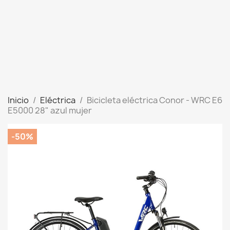
Inicio
Eléctrica
Bicicleta eléctrica Conor - WRC E6
E5000 28" azul mujer
-50%