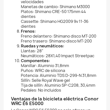
velocidades
Manetas de cambio: Shimano M3000
Platos: Shimano CRE-50 175mm 44
dientes
Cassette: Shimano HG2009 9v 11-36
dientes
Frenos:
Freno delantero: Shimano disco MT-200
Freno trasero: Shimano disco MT-200
Ruedas y neumáticos:
Llantas: 28"
Neumáticos: 28X1,40 Impact Streetpac
Componentes:
Manillar: Aluminio 31,8mm
Puños: WRC de silicona
Potencia: Aluminio TDS D-299-N 31,8mm
Sillín: Selle Royal Wave gel
Tija de sillín: Aluminio SP-C208, 30,4mm
Pedales: No incluidos
Ventajas de la bicicleta eléctrica Conor
WRC E6 E5000