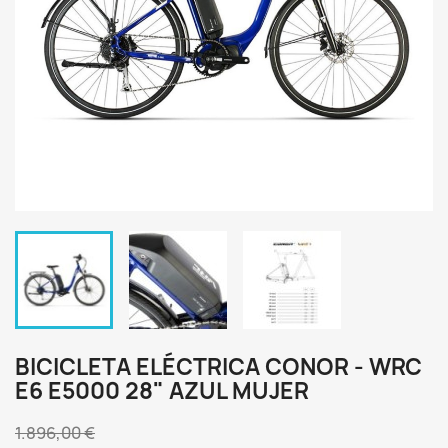
BICICLETA ELÉCTRICA CONOR - WRC
E6 E5000 28" AZUL MUJER
1.896,00 €