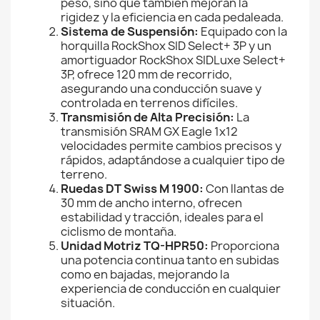
peso, sino que también mejoran la
rigidez y la eficiencia en cada pedaleada.
Sistema de Suspensión:
Equipado con la
horquilla RockShox SID Select+ 3P y un
amortiguador RockShox SIDLuxe Select+
3P, ofrece 120 mm de recorrido,
asegurando una conducción suave y
controlada en terrenos difíciles.
Transmisión de Alta Precisión:
La
transmisión SRAM GX Eagle 1x12
velocidades permite cambios precisos y
rápidos, adaptándose a cualquier tipo de
terreno.
Ruedas DT Swiss M 1900:
Con llantas de
30 mm de ancho interno, ofrecen
estabilidad y tracción, ideales para el
ciclismo de montaña.
Unidad Motriz TQ-HPR50:
Proporciona
una potencia continua tanto en subidas
como en bajadas, mejorando la
experiencia de conducción en cualquier
situación.