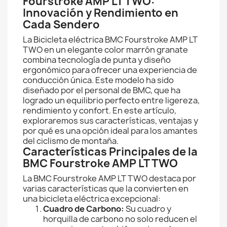
Fourstroke AMP LT TWO:
Innovación y Rendimiento en
Cada Sendero
La Bicicleta eléctrica BMC Fourstroke AMP LT
TWO en un elegante color marrón granate
combina tecnología de punta y diseño
ergonómico para ofrecer una experiencia de
conducción única. Este modelo ha sido
diseñado por el personal de BMC, que ha
logrado un equilibrio perfecto entre ligereza,
rendimiento y confort. En este artículo,
exploraremos sus características, ventajas y
por qué es una opción ideal para los amantes
del ciclismo de montaña.
Características Principales de la
BMC Fourstroke AMP LT TWO
La BMC Fourstroke AMP LT TWO destaca por
varias características que la convierten en
una bicicleta eléctrica excepcional:
Cuadro de Carbono:
Su cuadro y
horquilla de carbono no solo reducen el