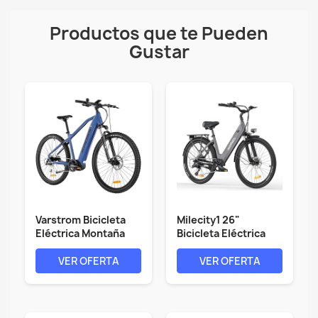
Productos que te Pueden
Gustar
Varstrom Bicicleta
Milecity1 26"
Eléctrica Montaña
Bicicleta Eléctrica
Adultos -...
para Adultos,...
VER OFERTA
VER OFERTA