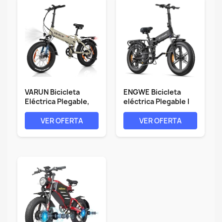
VARUN Bicicleta
ENGWE Bicicleta
Eléctrica Plegable,
eléctrica Plegable |
20"*4.0"...
832Wh 16AH...
VER OFERTA
VER OFERTA