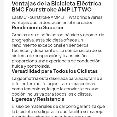
Ventajas de la Bicicleta Eléctrica
BMC Fourstroke AMP LT TWO
La BMC Fourstroke AMP LT TWO brinda varias
ventajas que la destacan en el mercado:
Rendimiento Superior
Gracias a su diseño aerodinámico y geometría
progresiva, esta bicicleta ofrece un
rendimiento excepcional en senderos
técnicos y desafiantes. La combinación de su
sistema de suspensión y transmisión
proporciona una experiencia de conducción
fluida y controlada.
Versatilidad para Todos los Ciclistas
La geometría está diseñada para adaptarse a
diferentes morfologías, tanto masculinas
como femeninas, lo que la convierte en una
opción inclusiva para todos los ciclistas.
Ligereza y Resistencia
El uso de materiales de carbono garantiza que
la bicicleta sea ligera, lo que facilita su manejo
en subidas mientras mantiene una gran