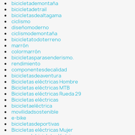
bicicletademontaña
bicicletadetrail
bicicletasdealtagama
ciclismo
diseñomoderno
ciclismodemontaña
bicicletatodoterreno
marrón
colormarrón
bicicletasparasenderismo.
rendimiento
componentesdecalidad
bicicletasdeaventura
Bicicletas eléctricas Hombre
Bicicletas eléctricas MTB
Bicicletas eléctricas Rueda 29
Bicicletas eléctricas
bicicletaeléctrica
movilidadsostenible
e-bike
bicicletasdeportivas
Bicicletas eléctricas Mujer