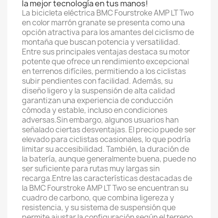
la mejor tecnología en tus manos!
La bicicleta eléctrica BMC Fourstroke AMP LT Two
en color marrón granate se presenta como una
opción atractiva para los amantes del ciclismo de
montaña que buscan potencia y versatilidad.
Entre sus principales ventajas destaca su motor
potente que ofrece un rendimiento excepcional
en terrenos difíciles, permitiendo a los ciclistas
subir pendientes con facilidad. Además, su
diseño ligero y la suspensión de alta calidad
garantizan una experiencia de conducción
cómoda y estable, incluso en condiciones
adversas.Sin embargo, algunos usuarios han
señalado ciertas desventajas. El precio puede ser
elevado para ciclistas ocasionales, lo que podría
limitar su accesibilidad. También, la duración de
la batería, aunque generalmente buena, puede no
ser suficiente para rutas muy largas sin
recarga.Entre las características destacadas de
la BMC Fourstroke AMP LT Two se encuentran su
cuadro de carbono, que combina ligereza y
resistencia, y su sistema de suspensión que
permite ajustar la configuración según el terreno.