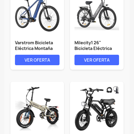
Varstrom Bicicleta
Milecity1 26"
Eléctrica Montaña
Bicicleta Eléctrica
Adultos -...
para Adultos,...
VER OFERTA
VER OFERTA