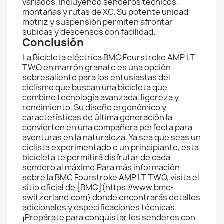
variados, incluyendo senderos técnicos,
montañas y rutas de XC. Su potente unidad
motriz y suspensión permiten afrontar
subidas y descensos con facilidad.
Conclusión
La Bicicleta eléctrica BMC Fourstroke AMP LT
TWO en marrón granate es una opción
sobresaliente para los entusiastas del
ciclismo que buscan una bicicleta que
combine tecnología avanzada, ligereza y
rendimiento. Su diseño ergonómico y
características de última generación la
convierten en una compañera perfecta para
aventuras en la naturaleza. Ya sea que seas un
ciclista experimentado o un principiante, esta
bicicleta te permitirá disfrutar de cada
sendero al máximo.Para más información
sobre la BMC Fourstroke AMP LT TWO, visita el
sitio oficial de [BMC](https://www.bmc-
switzerland.com) donde encontrarás detalles
adicionales y especificaciones técnicas.
¡Prepárate para conquistar los senderos con