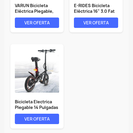
VARUN Bicicleta
E-RIDES Bicicleta
Eléctrica Plegable,
Eléctrica 16" 3.0 Fat
20"*4.0"...
Tire,...
VER OFERTA
VER OFERTA
Bicicleta Electrica
Plegable 14 Pulgadas
- Bici...
VER OFERTA