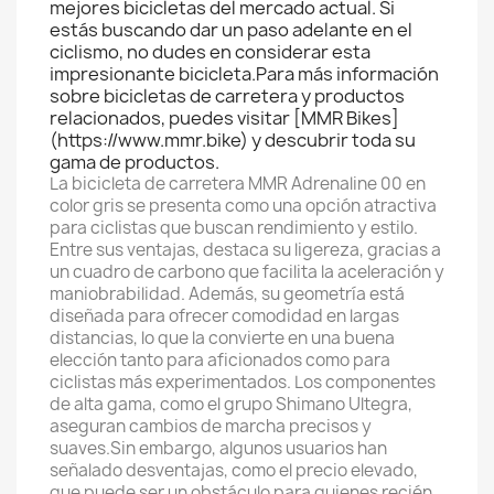
mejores bicicletas del mercado actual. Si
estás buscando dar un paso adelante en el
ciclismo, no dudes en considerar esta
impresionante bicicleta.Para más información
sobre bicicletas de carretera y productos
relacionados, puedes visitar [MMR Bikes]
(https://www.mmr.bike) y descubrir toda su
gama de productos.
La bicicleta de carretera MMR Adrenaline 00 en
color gris se presenta como una opción atractiva
para ciclistas que buscan rendimiento y estilo.
Entre sus ventajas, destaca su ligereza, gracias a
un cuadro de carbono que facilita la aceleración y
maniobrabilidad. Además, su geometría está
diseñada para ofrecer comodidad en largas
distancias, lo que la convierte en una buena
elección tanto para aficionados como para
ciclistas más experimentados. Los componentes
de alta gama, como el grupo Shimano Ultegra,
aseguran cambios de marcha precisos y
suaves.Sin embargo, algunos usuarios han
señalado desventajas, como el precio elevado,
que puede ser un obstáculo para quienes recién