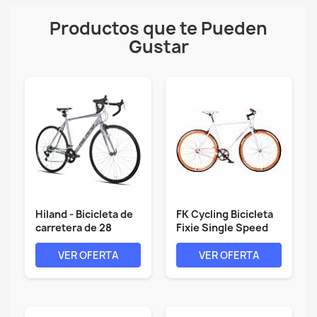
Productos que te Pueden
Gustar
Hiland - Bicicleta de
FK Cycling Bicicleta
carretera de 28
Fixie Single Speed
pulgadas,...
Rueda...
VER OFERTA
VER OFERTA