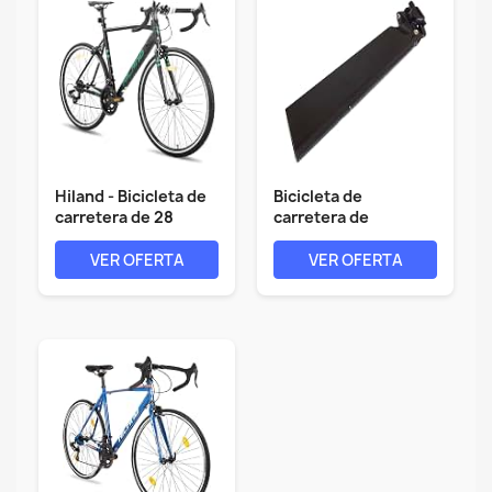
Hiland - Bicicleta de
Bicicleta de
carretera de 28
carretera de
pulgadas,...
engranaje fijo de...
VER OFERTA
VER OFERTA