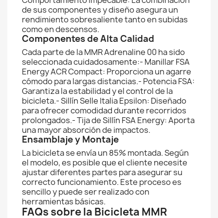
Comportamiento Impecable: La combinación
de sus componentes y diseño asegura un
rendimiento sobresaliente tanto en subidas
como en descensos.
Componentes de Alta Calidad
Cada parte de la MMR Adrenaline 00 ha sido
seleccionada cuidadosamente:- Manillar FSA
Energy ACR Compact: Proporciona un agarre
cómodo para largas distancias.- Potencia FSA:
Garantiza la estabilidad y el control de la
bicicleta.- Sillín Selle Italia Epsilon: Diseñado
para ofrecer comodidad durante recorridos
prolongados.- Tija de Sillín FSA Energy: Aporta
una mayor absorción de impactos.
Ensamblaje y Montaje
La bicicleta se envía un 85% montada. Según
el modelo, es posible que el cliente necesite
ajustar diferentes partes para asegurar su
correcto funcionamiento. Este proceso es
sencillo y puede ser realizado con
herramientas básicas.
FAQs sobre la Bicicleta MMR