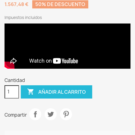
1.567,48 €
50% DE DESCUENTO
Impuestos incluidos
Cantidad

AÑADIR AL CARRITO
Compartir