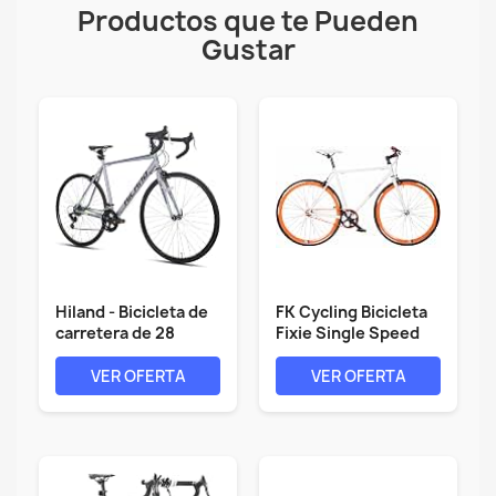
Productos que te Pueden
Gustar
Hiland - Bicicleta de
FK Cycling Bicicleta
carretera de 28
Fixie Single Speed
pulgadas,...
Rueda...
VER OFERTA
VER OFERTA