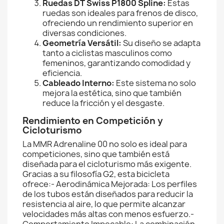
Ruedas DT Swiss P1800 Spline:
Estas
ruedas son ideales para frenos de disco,
ofreciendo un rendimiento superior en
diversas condiciones.
Geometría Versátil:
Su diseño se adapta
tanto a ciclistas masculinos como
femeninos, garantizando comodidad y
eficiencia.
Cableado Interno:
Este sistema no solo
mejora la estética, sino que también
reduce la fricción y el desgaste.
Rendimiento en Competición y
Cicloturismo
La MMR Adrenaline 00 no solo es ideal para
competiciones, sino que también está
diseñada para el cicloturismo más exigente.
Gracias a su filosofía G2, esta bicicleta
ofrece:- Aerodinámica Mejorada: Los perfiles
de los tubos están diseñados para reducir la
resistencia al aire, lo que permite alcanzar
velocidades más altas con menos esfuerzo.-