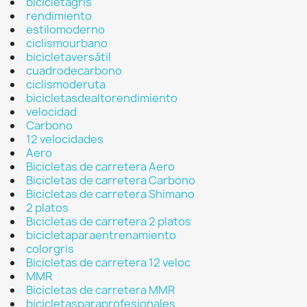
bicicletagris
rendimiento
estilomoderno
ciclismourbano
bicicletaversátil
cuadrodecarbono
ciclismoderuta
bicicletasdealtorendimiento
velocidad
Carbono
12 velocidades
Aero
Bicicletas de carretera Aero
Bicicletas de carretera Carbono
Bicicletas de carretera Shimano
2 platos
Bicicletas de carretera 2 platos
bicicletaparaentrenamiento
colorgris
Bicicletas de carretera 12 veloc
MMR
Bicicletas de carretera MMR
bicicletasparaprofesionales