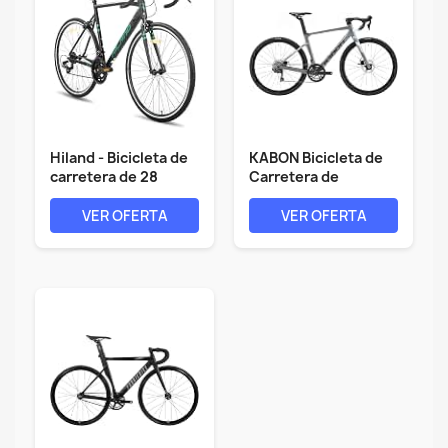
Hiland - Bicicleta de
KABON Bicicleta de
carretera de 28
Carretera de
pulgadas,...
Carbono, 700C...
VER OFERTA
VER OFERTA