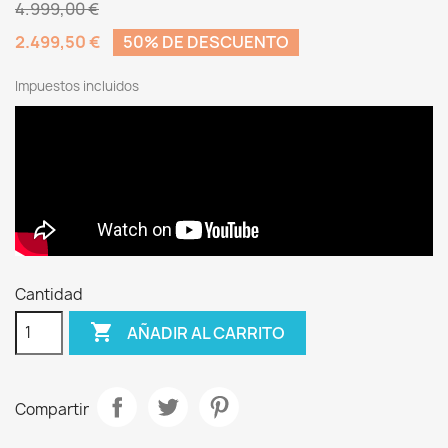
4.999,00 €
2.499,50 €
50% DE DESCUENTO
Impuestos incluidos
Cantidad

AÑADIR AL CARRITO
Compartir