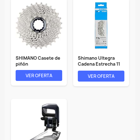
SHIMANO Casete de
Shimano Ultegra
piñón
Cadena Estrecha 11
velocidades...
VER OFERTA
VER OFERTA