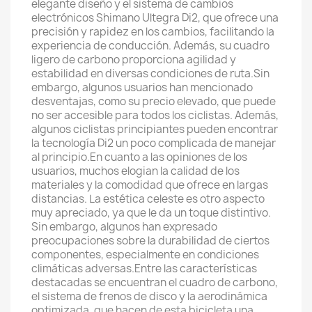
elegante diseño y el sistema de cambios
electrónicos Shimano Ultegra Di2, que ofrece una
precisión y rapidez en los cambios, facilitando la
experiencia de conducción. Además, su cuadro
ligero de carbono proporciona agilidad y
estabilidad en diversas condiciones de ruta.Sin
embargo, algunos usuarios han mencionado
desventajas, como su precio elevado, que puede
no ser accesible para todos los ciclistas. Además,
algunos ciclistas principiantes pueden encontrar
la tecnología Di2 un poco complicada de manejar
al principio.En cuanto a las opiniones de los
usuarios, muchos elogian la calidad de los
materiales y la comodidad que ofrece en largas
distancias. La estética celeste es otro aspecto
muy apreciado, ya que le da un toque distintivo.
Sin embargo, algunos han expresado
preocupaciones sobre la durabilidad de ciertos
componentes, especialmente en condiciones
climáticas adversas.Entre las características
destacadas se encuentran el cuadro de carbono,
el sistema de frenos de disco y la aerodinámica
optimizada, que hacen de esta bicicleta una