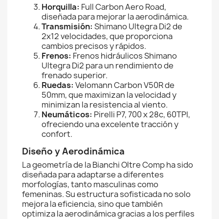
Horquilla:
Full Carbon Aero Road,
diseñada para mejorar la aerodinámica.
Transmisión:
Shimano Ultegra Di2 de
2x12 velocidades, que proporciona
cambios precisos y rápidos.
Frenos:
Frenos hidráulicos Shimano
Ultegra Di2 para un rendimiento de
frenado superior.
Ruedas:
Velomann Carbon V50R de
50mm, que maximizan la velocidad y
minimizan la resistencia al viento.
Neumáticos:
Pirelli P7, 700 x 28c, 60TPI,
ofreciendo una excelente tracción y
confort.
Diseño y Aerodinámica
La geometría de la Bianchi Oltre Comp ha sido
diseñada para adaptarse a diferentes
morfologías, tanto masculinas como
femeninas. Su estructura sofisticada no solo
mejora la eficiencia, sino que también
optimiza la aerodinámica gracias a los perfiles