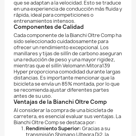
que se adaptan a la velocidad. Esto se traduce
en una experiencia de conducción más fluida y
rápida, ideal para competiciones o
entrenamientos intensos.
Componentes de Calidad
Cada componente de la Bianchi Oltre Comp ha
sido seleccionado cuidadosamente para
ofrecer un rendimiento excepcional. Los
manillares y tijas de sillín de carbono aseguran
una reducción de peso y una mayor rigidez,
mientras que el sillín Velomann Mitora139
Hyper proporciona comodidad durante largas
distancias. Es importante mencionar que la
bicicleta se envía un 85% montada, por lo que
se recomienda ajustar diferentes partes
antes de su uso.
Ventajas de la Bianchi Oltre Comp
Al considerar la compra de una bicicleta de
carretera, es esencial evaluar sus ventajas. La
Bianchi Oltre Comp se destaca por:
Rendimiento Superior:
Gracias a su
transmisión Shimano Ultegra Di2, la