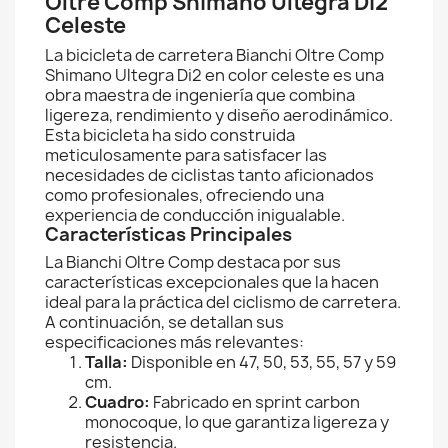
Oltre Comp Shimano Ultegra Di2
Celeste
La bicicleta de carretera Bianchi Oltre Comp
Shimano Ultegra Di2 en color celeste es una
obra maestra de ingeniería que combina
ligereza, rendimiento y diseño aerodinámico.
Esta bicicleta ha sido construida
meticulosamente para satisfacer las
necesidades de ciclistas tanto aficionados
como profesionales, ofreciendo una
experiencia de conducción inigualable.
Características Principales
La Bianchi Oltre Comp destaca por sus
características excepcionales que la hacen
ideal para la práctica del ciclismo de carretera.
A continuación, se detallan sus
especificaciones más relevantes:
Talla:
Disponible en 47, 50, 53, 55, 57 y 59
cm.
Cuadro:
Fabricado en sprint carbon
monocoque, lo que garantiza ligereza y
resistencia.