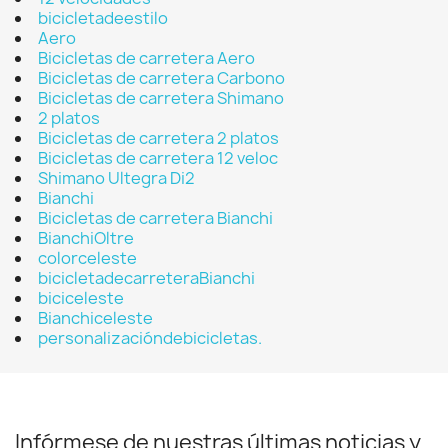
bicicletadeestilo
Aero
Bicicletas de carretera Aero
Bicicletas de carretera Carbono
Bicicletas de carretera Shimano
2 platos
Bicicletas de carretera 2 platos
Bicicletas de carretera 12 veloc
Shimano Ultegra Di2
Bianchi
Bicicletas de carretera Bianchi
BianchiOltre
colorceleste
bicicletadecarreteraBianchi
biciceleste
Bianchiceleste
personalizacióndebicicletas.
Infórmese de nuestras últimas noticias y