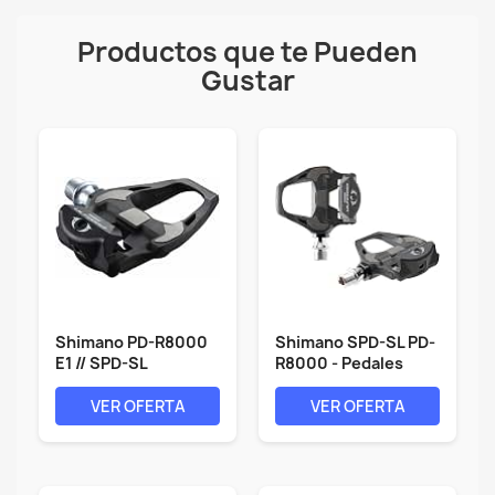
Productos que te Pueden
Gustar
Shimano PD-R8000
Shimano SPD-SL PD-
E1 // SPD-SL
R8000 - Pedales
Rennrad-Pedal
para...
VER OFERTA
VER OFERTA