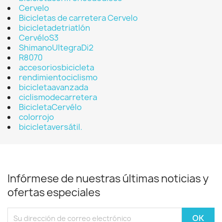
Cervelo
Bicicletas de carretera Cervelo
bicicletadetriatlón
CervéloS3
ShimanoUltegraDi2
R8070
accesoriosbicicleta
rendimientociclismo
bicicletaavanzada
ciclismodecarretera
BicicletaCervélo
colorrojo
bicicletaversátil.
Infórmese de nuestras últimas noticias y
ofertas especiales