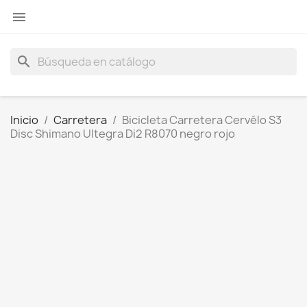

search
Inicio
Carretera
Bicicleta Carretera Cervélo S3
Disc Shimano Ultegra Di2 R8070 negro rojo