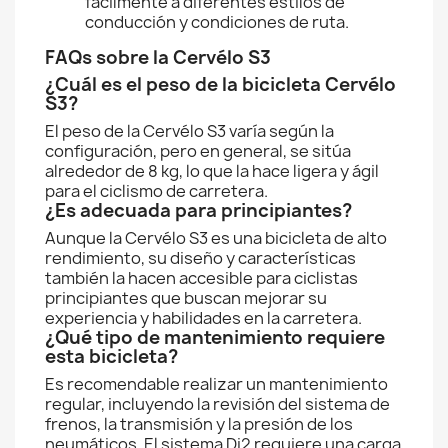
fácilmente a diferentes estilos de
conducción y condiciones de ruta.
FAQs sobre la Cervélo S3
¿Cuál es el peso de la bicicleta Cervélo
S3?
El peso de la Cervélo S3 varía según la
configuración, pero en general, se sitúa
alrededor de 8 kg, lo que la hace ligera y ágil
para el ciclismo de carretera.
¿Es adecuada para principiantes?
Aunque la Cervélo S3 es una bicicleta de alto
rendimiento, su diseño y características
también la hacen accesible para ciclistas
principiantes que buscan mejorar su
experiencia y habilidades en la carretera.
¿Qué tipo de mantenimiento requiere
esta bicicleta?
Es recomendable realizar un mantenimiento
regular, incluyendo la revisión del sistema de
frenos, la transmisión y la presión de los
neumáticos. El sistema Di2 requiere una carga