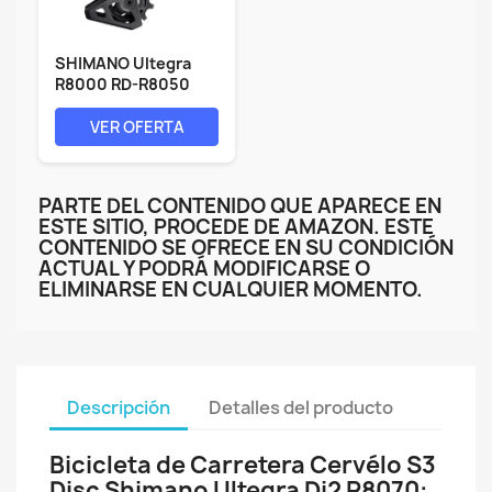
SHIMANO Ultegra
R8000 RD-R8050
Ultegra Di2 11...
VER OFERTA
PARTE DEL CONTENIDO QUE APARECE EN
ESTE SITIO, PROCEDE DE AMAZON. ESTE
CONTENIDO SE OFRECE EN SU CONDICIÓN
ACTUAL Y PODRÁ MODIFICARSE O
ELIMINARSE EN CUALQUIER MOMENTO.
Descripción
Detalles del producto
Bicicleta de Carretera Cervélo S3
Disc Shimano Ultegra Di2 R8070: