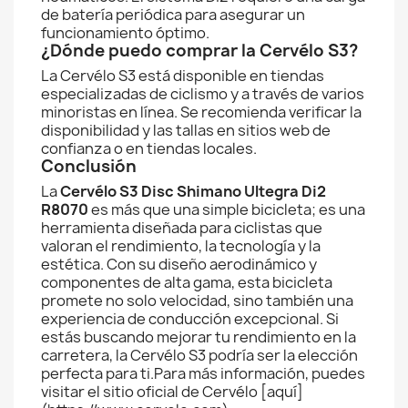
de batería periódica para asegurar un
funcionamiento óptimo.
¿Dónde puedo comprar la Cervélo S3?
La Cervélo S3 está disponible en tiendas
especializadas de ciclismo y a través de varios
minoristas en línea. Se recomienda verificar la
disponibilidad y las tallas en sitios web de
confianza o en tiendas locales.
Conclusión
La
Cervélo S3 Disc Shimano Ultegra Di2
R8070
es más que una simple bicicleta; es una
herramienta diseñada para ciclistas que
valoran el rendimiento, la tecnología y la
estética. Con su diseño aerodinámico y
componentes de alta gama, esta bicicleta
promete no solo velocidad, sino también una
experiencia de conducción excepcional. Si
estás buscando mejorar tu rendimiento en la
carretera, la Cervélo S3 podría ser la elección
perfecta para ti.Para más información, puedes
visitar el sitio oficial de Cervélo [aquí]