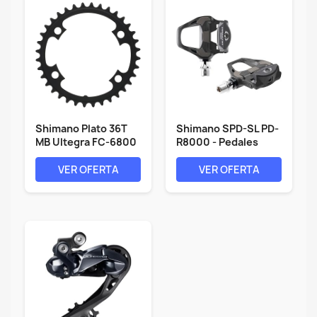
Shimano Plato 36T
Shimano SPD-SL PD-
MB Ultegra FC-6800
R8000 - Pedales
para...
para...
VER OFERTA
VER OFERTA