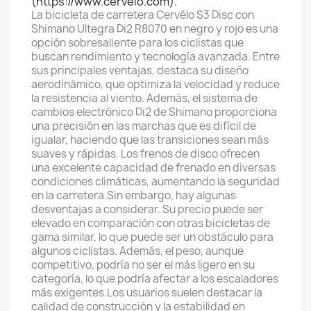
(https://www.cervelo.com).
La bicicleta de carretera Cervélo S3 Disc con
Shimano Ultegra Di2 R8070 en negro y rojo es una
opción sobresaliente para los ciclistas que
buscan rendimiento y tecnología avanzada. Entre
sus principales ventajas, destaca su diseño
aerodinámico, que optimiza la velocidad y reduce
la resistencia al viento. Además, el sistema de
cambios electrónico Di2 de Shimano proporciona
una precisión en las marchas que es difícil de
igualar, haciendo que las transiciones sean más
suaves y rápidas. Los frenos de disco ofrecen
una excelente capacidad de frenado en diversas
condiciones climáticas, aumentando la seguridad
en la carretera.Sin embargo, hay algunas
desventajas a considerar. Su precio puede ser
elevado en comparación con otras bicicletas de
gama similar, lo que puede ser un obstáculo para
algunos ciclistas. Además, el peso, aunque
competitivo, podría no ser el más ligero en su
categoría, lo que podría afectar a los escaladores
más exigentes.Los usuarios suelen destacar la
calidad de construcción y la estabilidad en