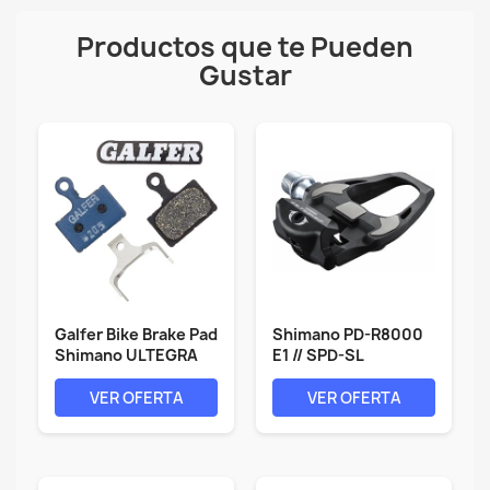
Productos que te Pueden
Gustar
Galfer Bike Brake Pad
Shimano PD-R8000
Shimano ULTEGRA
E1 // SPD-SL
Disc...
Rennrad-Pedal
VER OFERTA
VER OFERTA