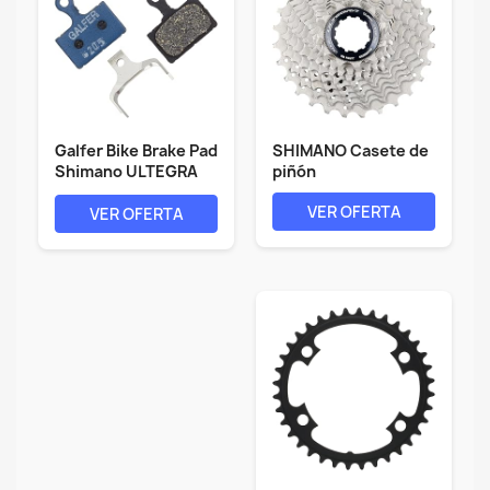
Galfer Bike Brake Pad
SHIMANO Casete de
Shimano ULTEGRA
piñón
Disc...
VER OFERTA
VER OFERTA