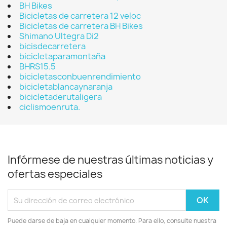
BH Bikes
Bicicletas de carretera 12 veloc
Bicicletas de carretera BH Bikes
Shimano Ultegra Di2
bicisdecarretera
bicicletaparamontaña
BHRS15.5
bicicletasconbuenrendimiento
bicicletablancaynaranja
bicicletaderutaligera
ciclismoenruta.
Infórmese de nuestras últimas noticias y
ofertas especiales
Puede darse de baja en cualquier momento. Para ello, consulte nuestra