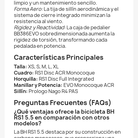
limpio y un mantenimiento sencillo.
Forma Aero:
La tija de sillín aerodinámica y el
sistema de cierre integrado minimizan la
resistencia al viento.
Rigidez y Reactividad:
La caja de pedalier
BB386EVO sobredimensionada aumenta la
rigidez de torsión, transformando cada
pedalada en potencia.
Características Principales
Talla:
XS, S, M, L, XL
Cuadro:
RS1 Disc ACR Monocoque
Horquilla:
RS1 Disc Full Integrated
Manillar y Potencia:
EVO Monocoque ACR
Sillín:
Prologo Nago R4 PAS
Preguntas Frecuentes (FAQs)
¿Qué ventajas ofrece la bicicleta BH
RS1 5.5 en comparación con otros
modelos?
La BH RS1 5.5 destaca por su construcción en