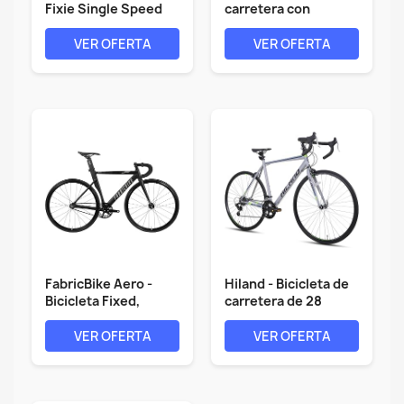
Fixie Single Speed
carretera con
Rueda...
rodamientos...
VER OFERTA
VER OFERTA
FabricBike Aero -
Hiland - Bicicleta de
Bicicleta Fixed,
carretera de 28
Fixie,...
pulgadas,...
VER OFERTA
VER OFERTA