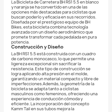
La Bicicleta de Carretera BH RS1 5.5 en blanco
y naranja se ha convertido en una de las
opciones más destacadas para ciclistas que
buscan poderío y eficacia en sus recorridos.
Diseñada por el prestigioso equipo de BH
Bikes, esta bicicleta combina tecnología
avanzada con un diseño aerodinámico que
promete transformar cada pedalada en pura
potencia.
Construcción y Diseño
La BH RS1 5.5 está construida con un cuadro
de carbono monocasco, lo que permite una
ligereza excepcional sin sacrificar la
resistencia. Este tipo de construcción se
logra aplicando alta presión en el molde,
garantizando un material compacto y libre de
imperfecciones.Además, la geometría de la
bicicleta se adapta tanto a ciclistas
masculinos como femeninos, ofreciendo una
experiencia de conducción cómoda y
eficiente. La incorporación del concepto
Kamm Tail en sus tubos mejora la