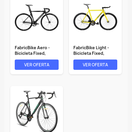
FabricBike Aero -
FabricBike Light -
Bicicleta Fixed,
Bicicleta Fixed,
Fixie,...
Fixie,...
VER OFERTA
VER OFERTA