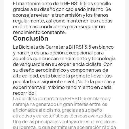
El mantenimiento de la BH RS1 5.5 es sencillo
gracias a su diseño con cableado interno. Se
aconseja revisar la transmisión y los frenos
regularmente, así como mantener las ruedas
en óptimas condiciones para asegurar un
rendimiento constante.
Conclusión
La Bicicleta de Carretera BH RS1 5.5 en blanco
y naranja es una opción excepcional para
aquellos que buscan rendimiento y tecnología
de vanguardia en su experiencia ciclista. Con
su diseño aerodinámico y componentes de
alta calidad, esta bicicleta promete llevar tus
pedaladas al siguiente nivel. ¡No te la pierdas y
experimenta el máximo rendimiento en cada
recorrido!
La bicicleta de carretera BH RS1 5.5 en blanco y
naranja ha generado un gran interés entre los
aficionados al ciclismo, gracias a su diseño
atractivo y características técnicas avanzadas.
Una de las principales ventajas de este modelo es
su ligereza, lo que permite una aceleración rápida