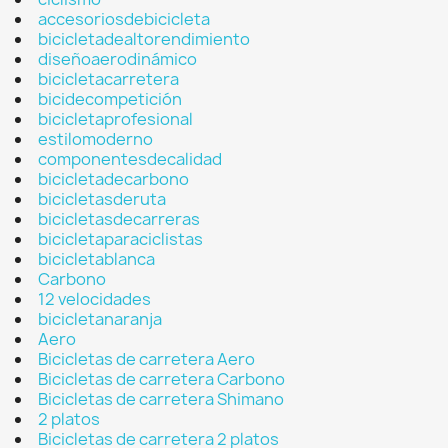
accesoriosdebicicleta
bicicletadealtorendimiento
diseñoaerodinámico
bicicletacarretera
bicidecompetición
bicicletaprofesional
estilomoderno
componentesdecalidad
bicicletadecarbono
bicicletasderuta
bicicletasdecarreras
bicicletaparaciclistas
bicicletablanca
Carbono
12 velocidades
bicicletanaranja
Aero
Bicicletas de carretera Aero
Bicicletas de carretera Carbono
Bicicletas de carretera Shimano
2 platos
Bicicletas de carretera 2 platos