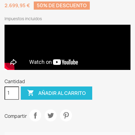
2.699,95 €
50% DE DESCUENTO
Impuestos incluidos
Cantidad

AÑADIR AL CARRITO
Compartir