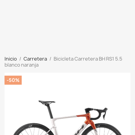
Inicio
Carretera
Bicicleta Carretera BH RS1 5.5
blanco naranja
-50%