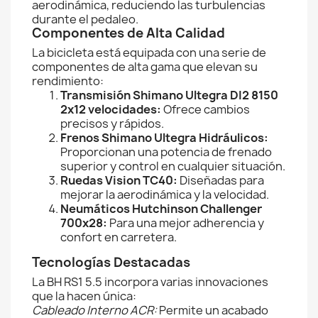
aerodinámica, reduciendo las turbulencias
durante el pedaleo.
Componentes de Alta Calidad
La bicicleta está equipada con una serie de
componentes de alta gama que elevan su
rendimiento:
Transmisión Shimano Ultegra DI2 8150
2x12 velocidades:
Ofrece cambios
precisos y rápidos.
Frenos Shimano Ultegra Hidráulicos:
Proporcionan una potencia de frenado
superior y control en cualquier situación.
Ruedas Vision TC40:
Diseñadas para
mejorar la aerodinámica y la velocidad.
Neumáticos Hutchinson Challenger
700x28:
Para una mejor adherencia y
confort en carretera.
Tecnologías Destacadas
La BH RS1 5.5 incorpora varias innovaciones
que la hacen única:
Cableado Interno ACR:
Permite un acabado