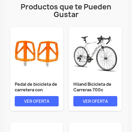
Productos que te Pueden
Gustar
Pedal de bicicleta de
Hiland Bicicleta de
carretera con
Carreras 700c
rodamientos...
Racing Bike...
VER OFERTA
VER OFERTA